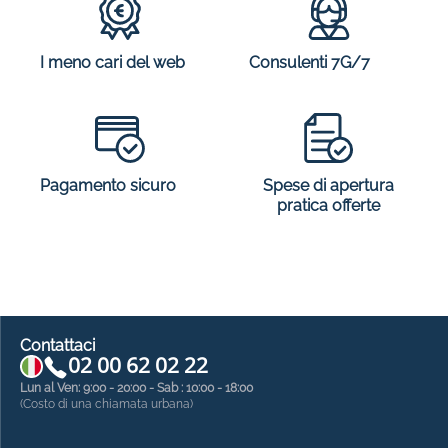
I meno cari del web
Consulenti 7G/7
Spese di apertura
Pagamento sicuro
pratica offerte
Contattaci
02 00 62 02 22
Lun al Ven: 9:00 - 20:00 - Sab : 10:00 - 18:00
(Costo di una chiamata urbana)