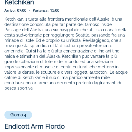
Ketchikan
Arrivo :
07:00 -
Partenza :
15:00
Ketchikan, situata alla frontiera meridionale dell'Alaska, è una
destinazione conosciuta per far parte del famoso Inside
Passage dell'Alaska, una via navigabile che utilizza i canali della
costa sud-orientale per raggiungere Seattle, passando fra una
miriade di isole. Ed è proprio su un'isola, Revillagigedo, che si
trova questa splendida città di cultura prevalentemente
amerindia. Qui si ha la più alta concentrazione di Indiani tingi,
haida e tsimshian dell'Alaska. Ketchikan può vantare la più
grande collezione di totem del mondo, ed una selezione
impressionante di musei e di centri culturali che mettono in
valore le danze, le sculture e diversi oggetti autoctoni. Le acque
calme di Ketchikan e il suo clima particolarmente mite
contribuiscono a farne uno dei centri preferiti dagli amanti di
pesca sportiva.
Giorno 4
Endicott Arm Fiordo