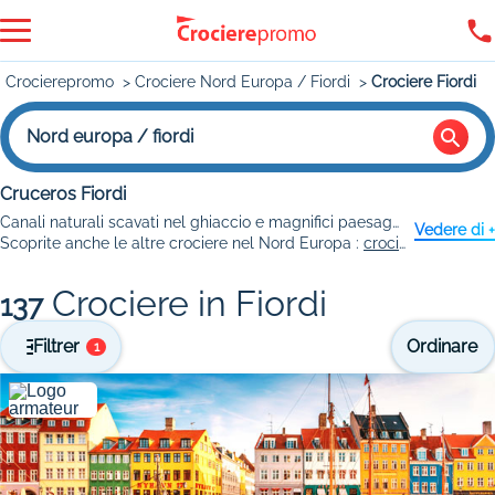
Crocierepromo
Crociere Nord Europa / Fiordi
Crociere Fiordi
Nord europa / fiordi
Cruceros Fiordi
Canali naturali scavati nel ghiaccio e magnifici paesaggi vi attendono in
Vedere di +
Scoprite anche le altre crociere nel Nord Europa :
crociere Capo Nord
Crociere in Fiordi
137
Filtrer
Ordinare
1