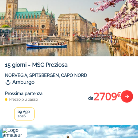
15
giorni
-
MSC Preziosa
NORVEGIA, SPITSBERGEN, CAPO NORD
Amburgo
2709
€
Prossima partenza
da
Prezzo più basso
09 Ago.
2026