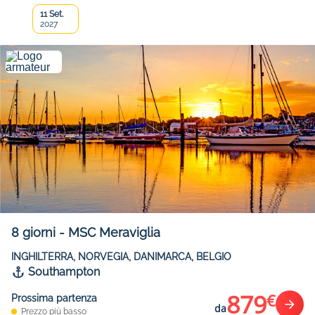
11 Set.
2027
8
giorni
-
MSC Meraviglia
INGHILTERRA, NORVEGIA, DANIMARCA, BELGIO
Southampton
879
€
Prossima partenza
da
Prezzo più basso