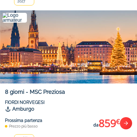
2027
8
giorni
-
MSC Preziosa
FIORDI NORVEGESI
Amburgo
859
€
Prossima partenza
da
Prezzo più basso