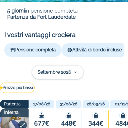
5 giorni
in pensione completa
Partenza da Fort Lauderdale
I vostri vantaggi crociera
Pensione completa
Attività di bordo incluse
Settembre 2026
Prezzo più basso
Partenza
17/08/26
31/08/26
28/09/26
01/11/
Interna
677€
448€
344€
484