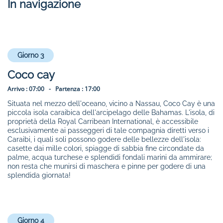
In navigazione
Giorno 3
Coco cay
Arrivo :
07:00 -
Partenza :
17:00
Situata nel mezzo dell'oceano, vicino a Nassau, Coco Cay è una
piccola isola caraibica dell'arcipelago delle Bahamas. L'isola, di
proprietà della Royal Carribean International, è accessibile
esclusivamente ai passeggeri di tale compagnia diretti verso i
Caraibi, i quali soli possono godere delle bellezze dell'isola:
casette dai mille colori, spiagge di sabbia fine circondate da
palme, acqua turchese e splendidi fondali marini da ammirare;
non resta che munirsi di maschera e pinne per godere di una
splendida giornata!
Giorno 4