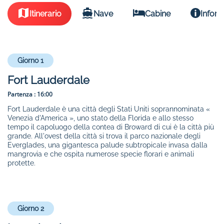
Itinerario
Nave
Cabine
Inform
Giorno 1
Fort Lauderdale
Partenza :
16:00
Fort Lauderdale è una città degli Stati Uniti soprannominata «
Venezia d'America », uno stato della Florida e allo stesso
tempo il capoluogo della contea di Broward di cui è la città più
grande. All'ovest della città si trova il parco nazionale degli
Everglades, una gigantesca palude subtropicale invasa dalla
mangrovia e che ospita numerose specie florari e animali
protette.
Giorno 2