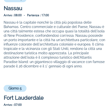
Nassau
Arrivo :
08:00 -
Partenza :
17:00
Nassau è la capitale nonchè la città più popolosa delle
Bahamas. Centro commerciale e culturale del Paese, Nassau è
una città talmente estesa che occupa quasi la totalità dell'isola
di New Providence, confondendosi con'essa. Nassau possiede
un porto importante e la città ha un'architettura particolare, con
influenze colorate dell'architettura coloniale e europea. Il clima
tropicale e la vicinanza con gli Stati Uniti, rendono la città una
destinazione turistica molto apprezzata. La principale
attrazione dell'isola è il complesso turistico dell'Atlantis
Paradise Island: un gigantesco villaggio di vacance con famose
parade il 26 dicembre e il 1° gennaio di ogni anno.
Giorno 5
Fort Lauderdale
Arrivo :
07:00