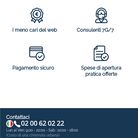
I meno cari del web
Consulenti 7G/7
Spese di apertura
Pagamento sicuro
pratica offerte
Contattaci
02 00 62 02 22
Lun al Ven: 9:00 - 20:00 - Sab : 10:00 - 18:00
(Costo di una chiamata urbana)