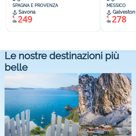
SPAGNA E PROVENZA
MESSICO
Savona
Galveston
249
278
€
€
da
da
Le nostre destinazioni più
belle