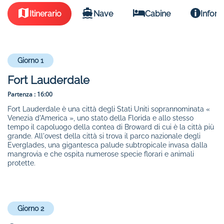
Itinerario
Nave
Cabine
Inform
Giorno 1
Fort Lauderdale
Partenza :
16:00
Fort Lauderdale è una città degli Stati Uniti soprannominata «
Venezia d'America », uno stato della Florida e allo stesso
tempo il capoluogo della contea di Broward di cui è la città più
grande. All'ovest della città si trova il parco nazionale degli
Everglades, una gigantesca palude subtropicale invasa dalla
mangrovia e che ospita numerose specie florari e animali
protette.
Giorno 2