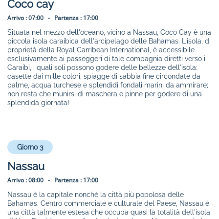
Coco cay
Arrivo :
07:00 -
Partenza :
17:00
Situata nel mezzo dell'oceano, vicino a Nassau, Coco Cay è una
piccola isola caraibica dell'arcipelago delle Bahamas. L'isola, di
proprietà della Royal Carribean International, è accessibile
esclusivamente ai passeggeri di tale compagnia diretti verso i
Caraibi, i quali soli possono godere delle bellezze dell'isola:
casette dai mille colori, spiagge di sabbia fine circondate da
palme, acqua turchese e splendidi fondali marini da ammirare;
non resta che munirsi di maschera e pinne per godere di una
splendida giornata!
Giorno 3
Nassau
Arrivo :
08:00 -
Partenza :
17:00
Nassau è la capitale nonchè la città più popolosa delle
Bahamas. Centro commerciale e culturale del Paese, Nassau è
una città talmente estesa che occupa quasi la totalità dell'isola