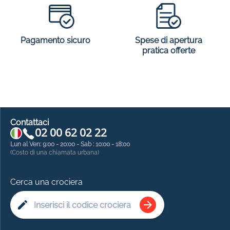
Spese di apertura
Pagamento sicuro
pratica offerte
Contattaci
02 00 62 02 22
Lun al Ven: 9:00 - 20:00 - Sab : 10:00 - 18:00
(Costo di una chiamata urbana)
Cerca una crociera