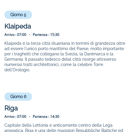
Giorno 5
Klaipeda
Arrivo :
07:00 -
Partenza :
15:30
Klaipeda è la terza città lituaniana in termini di grandezza oltre
ad essere l'unico porto marittimo del Paese, molto importante
per i traghetti che collegano la Svezia, la Danimarca e la
Germania. Il passato tedesco delal città risorge attraverso
numerosi tratti architettonici, come la celebre Torre
dell'Orologio.
Giorno 6
Riga
Arrivo :
07:00 -
Partenza :
14:30
Capitale della Lettonia e anticamente centro della Lega
anseatica, Riga è una delle maggiori Repubbliche Baltiche ed