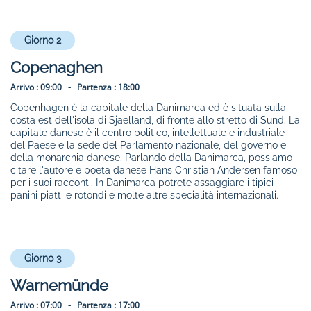
Giorno 2
Copenaghen
Arrivo :
09:00 -
Partenza :
18:00
Copenhagen è la capitale della Danimarca ed è situata sulla
costa est dell'isola di Sjaelland, di fronte allo stretto di Sund. La
capitale danese è il centro politico, intellettuale e industriale
del Paese e la sede del Parlamento nazionale, del governo e
della monarchia danese. Parlando della Danimarca, possiamo
citare l'autore e poeta danese Hans Christian Andersen famoso
per i suoi racconti. In Danimarca potrete assaggiare i tipici
panini piatti e rotondi e molte altre specialità internazionali.
Giorno 3
Warnemünde
Arrivo :
07:00 -
Partenza :
17:00