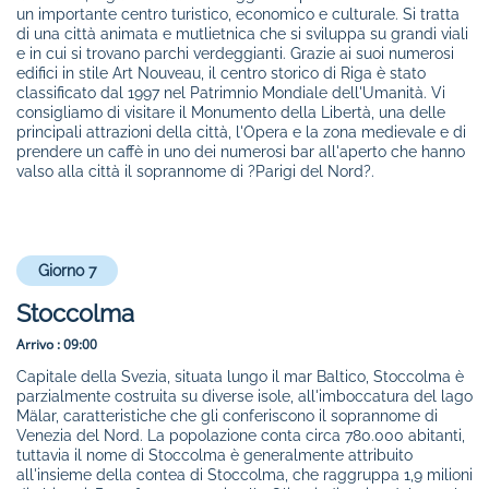
un importante centro turistico, economico e culturale. Si tratta
di una città animata e mutlietnica che si sviluppa su grandi viali
e in cui si trovano parchi verdeggianti. Grazie ai suoi numerosi
edifici in stile Art Nouveau, il centro storico di Riga è stato
classificato dal 1997 nel Patrimnio Mondiale dell'Umanità. Vi
consigliamo di visitare il Monumento della Libertà, una delle
principali attrazioni della città, l'Opera e la zona medievale e di
prendere un caffè in uno dei numerosi bar all'aperto che hanno
valso alla città il soprannome di ?Parigi del Nord?.
Giorno 7
Stoccolma
Arrivo :
09:00
Capitale della Svezia, situata lungo il mar Baltico, Stoccolma è
parzialmente costruita su diverse isole, all'imboccatura del lago
Mälar, caratteristiche che gli conferiscono il soprannome di
Venezia del Nord. La popolazione conta circa 780.000 abitanti,
tuttavia il nome di Stoccolma è generalmente attribuito
all'insieme della contea di Stoccolma, che raggruppa 1,9 milioni