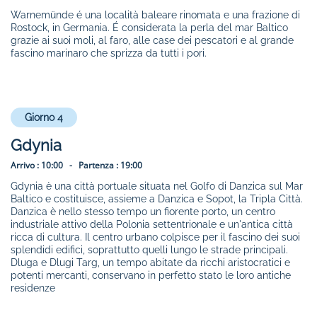
Warnemünde é una località baleare rinomata e una frazione di
Rostock, in Germania. É considerata la perla del mar Baltico
grazie ai suoi moli, al faro, alle case dei pescatori e al grande
fascino marinaro che sprizza da tutti i pori.
Giorno 4
Gdynia
Arrivo :
10:00 -
Partenza :
19:00
Gdynia è una città portuale situata nel Golfo di Danzica sul Mar
Baltico e costituisce, assieme a Danzica e Sopot, la Tripla Città.
Danzica è nello stesso tempo un fiorente porto, un centro
industriale attivo della Polonia settentrionale e un'antica città
ricca di cultura. Il centro urbano colpisce per il fascino dei suoi
splendidi edifici, soprattutto quelli lungo le strade principali.
Dluga e Dlugi Targ, un tempo abitate da ricchi aristocratici e
potenti mercanti, conservano in perfetto stato le loro antiche
residenze