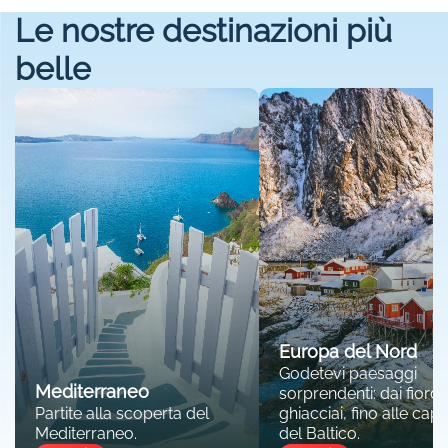
Le nostre destinazioni più
belle
Europa del Nord
Godetevi paesaggi
Mediterraneo
sorprendenti: dai fiordi 
Partite alla scoperta del
ghiacciai, fino alle capit
Mediterraneo.
del Baltico.