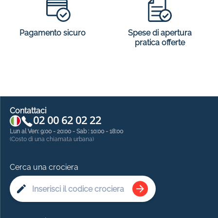
Spese di apertura
Pagamento sicuro
pratica offerte
Contattaci
02 00 62 02 22
Lun al Ven: 9:00 - 20:00 - Sab : 10:00 - 18:00
(Costo di una chiamata urbana)
Cerca una crociera