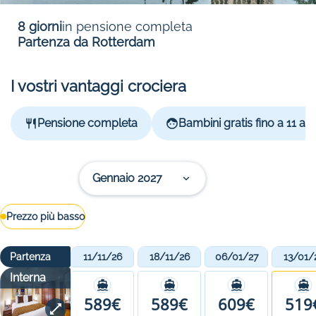
8 giorni
in pensione completa
Partenza da Rotterdam
I vostri vantaggi crociera
Pensione completa
Bambini gratis fino a 11 ann
Gennaio 2027
Prezzo più basso
Partenza
11/11/26
18/11/26
06/01/27
13/01/
Interna
589€
589€
609€
519