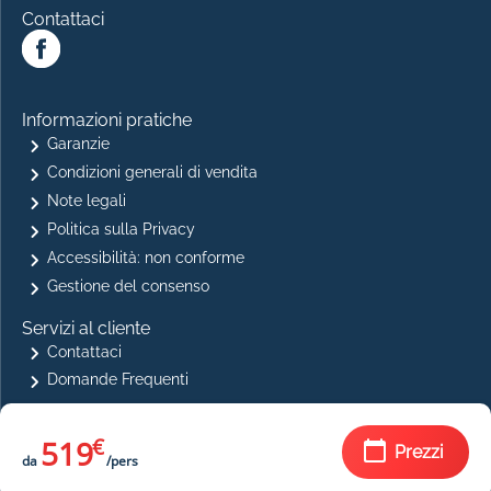
Contattaci
Informazioni pratiche
Garanzie
Condizioni generali di vendita
Note legali
Politica sulla Privacy
Accessibilità: non conforme
Gestione del consenso
Servizi al cliente
Contattaci
Domande Frequenti
Pagamento sicuro
519
€
Prezzi
da
/pers