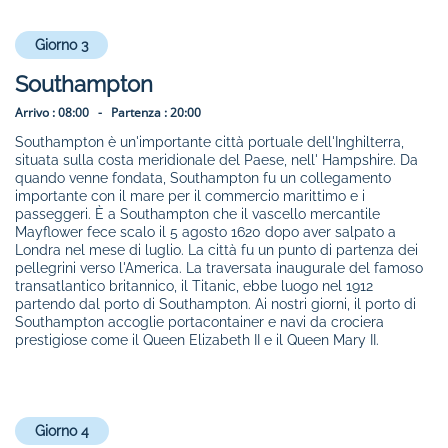
Giorno 3
Southampton
Arrivo :
08:00 -
Partenza :
20:00
Southampton è un'importante città portuale dell'Inghilterra,
situata sulla costa meridionale del Paese, nell' Hampshire. Da
quando venne fondata, Southampton fu un collegamento
importante con il mare per il commercio marittimo e i
passeggeri. È a Southampton che il vascello mercantile
Mayflower fece scalo il 5 agosto 1620 dopo aver salpato a
Londra nel mese di luglio. La città fu un punto di partenza dei
pellegrini verso l'America. La traversata inaugurale del famoso
transatlantico britannico, il Titanic, ebbe luogo nel 1912
partendo dal porto di Southampton. Ai nostri giorni, il porto di
Southampton accoglie portacontainer e navi da crociera
prestigiose come il Queen Elizabeth II e il Queen Mary II.
Giorno 4