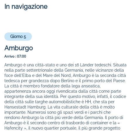
In navigazione
Giorno 5
Amburgo
Arrivo :
07:00
Amburgo è una città-stato e uno dei 16 Länder tedeschi. Situata
nella parte settentrionale della Germania, nelle vicinanze della
foce dell'Elba e del Mare del Nord, Amburgo è la seconda città
tedesca per grandezza dopo Berlino e il primo porto del Paese.
La città è membro fondatore della lega anseatica,
appartenenza ancora oggi rivendicata dalla città come parte
integrante della sua identità. Per questo motivo, infatti, il codice
della città sulle targhe automobilistiche è HH, che sta per
Hansestadt Hamburg. La vita culturale della città è molto
importante. Numerosi sono gli spazi verdi e i parchi che
rendono Amburgo la città più verde della Germania. Il porto di
Amburgo è il secondo centro di trasbordo di container e la «
Hafencity », il nuovo quartier portuale, il più grande progetto