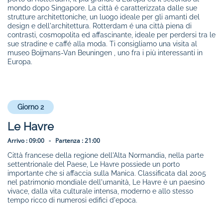
mondo dopo Singapore. La città é caratterizzata dalle sue
strutture architettoniche, un luogo ideale per gli amanti del
design e dell'architettura. Rotterdam é una città piena di
contrasti, cosmopolita ed affascinante, ideale per perdersi tra le
sue stradine e caffé alla moda. Ti consigliamo una visita al
museo Boijmans-Van Beuningen , uno fra i più interessanti in
Europa.
Giorno 2
Le Havre
Arrivo :
09:00 -
Partenza :
21:00
Città francese della regione dell'Alta Normandia, nella parte
settentrionale del Paese, Le Havre possiede un porto
importante che si affaccia sulla Manica. Classificata dal 2005
nel patrimonio mondiale dell'umanità, Le Havre è un paesino
vivace, dalla vita culturale intensa, moderno e allo stesso
tempo ricco di numerosi edifici d'epoca.