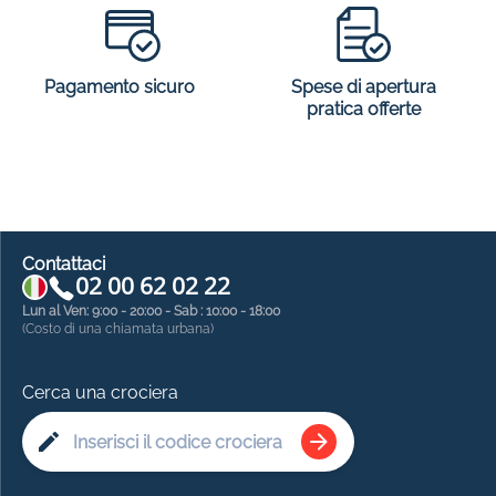
Spese di apertura
Pagamento sicuro
pratica offerte
Contattaci
02 00 62 02 22
Lun al Ven: 9:00 - 20:00 - Sab : 10:00 - 18:00
(Costo di una chiamata urbana)
Cerca una crociera