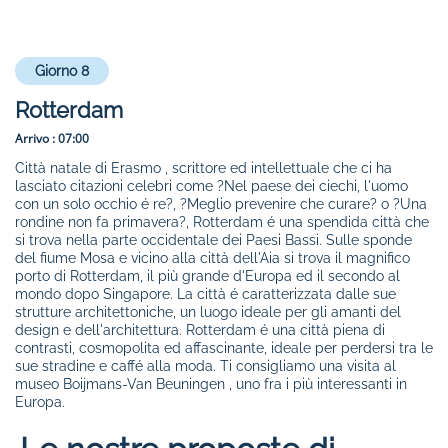
Giorno 8
Rotterdam
Arrivo :
07:00
Città natale di Erasmo , scrittore ed intellettuale che ci ha
lasciato citazioni celebri come ?Nel paese dei ciechi, l'uomo
con un solo occhio é re?, ?Meglio prevenire che curare? o ?Una
rondine non fa primavera?, Rotterdam é una spendida città che
si trova nella parte occidentale dei Paesi Bassi. Sulle sponde
del fiume Mosa e vicino alla città dell'Aia si trova il magnifico
porto di Rotterdam, il più grande d'Europa ed il secondo al
mondo dopo Singapore. La città é caratterizzata dalle sue
strutture architettoniche, un luogo ideale per gli amanti del
design e dell'architettura. Rotterdam é una città piena di
contrasti, cosmopolita ed affascinante, ideale per perdersi tra le
sue stradine e caffé alla moda. Ti consigliamo una visita al
museo Boijmans-Van Beuningen , uno fra i più interessanti in
Europa.