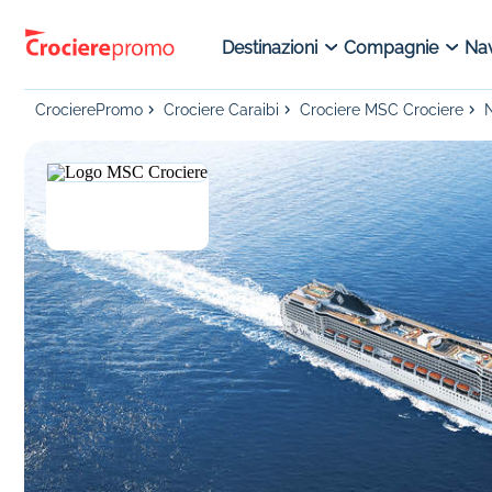
Destinazioni
Compagnie
Nav
CrocierePromo
Crociere Caraibi
Crociere MSC Crociere