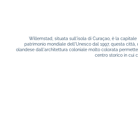
Willemstad, situata sull'isola di Curaçao, è la capitale d
patrimonio mondiale dell'Unesco dal 1997, questa città
olandese dall'architettura coloniale molto colorata permette 
centro storico in cui 