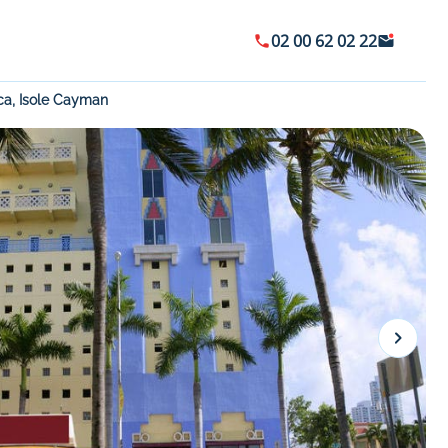
02 00 62 02 22
ca, Isole Cayman