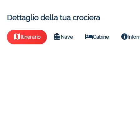
Dettaglio della tua crociera
Itinerario
Nave
Cabine
Infor