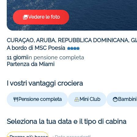
Vedere le foto
CURAÇAO, ARUBA, REPUBBLICA DOMINICANA, GI
A bordo di MSC Poesia
11 giorni
in pensione completa
Partenza da Miami
I vostri vantaggi crociera
Pensione completa
Mini Club
Bambini 
Seleziona la tua data e il tipo di cabina