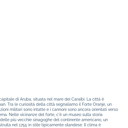
apitale di Aruba, situata nel mare dei Caraibi. La città è
an. Tra le curiosità della città segnaliamo il Forte Oranje, un
zioni militari sono intatte e i cannoni sono ancora orientati verso
erna. Nelle vicinanze del forte, c'è un museo sulla storia
a delle più vecchie sinagoghe del continente americano, un
ruita nel 1755 in stile tipicamente olandese. Il clima è