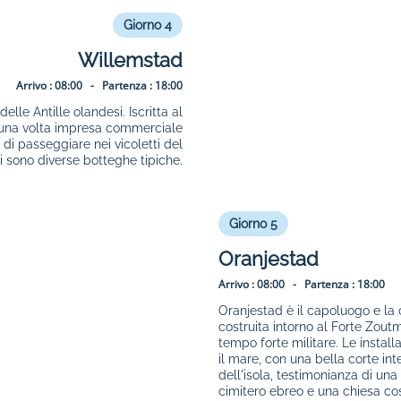
Giorno 4
Willemstad
Arrivo :
08:00 -
Partenza :
18:00
elle Antille olandesi. Iscritta al
, una volta impresa commerciale
di passeggiare nei vicoletti del
ci sono diverse botteghe tipiche.
Giorno 5
Oranjestad
Arrivo :
08:00 -
Partenza :
18:00
Oranjestad è il capoluogo e la c
costruita intorno al Forte Zoutm
tempo forte militare. Le installa
il mare, con una bella corte int
dell'isola, testimonianza di un
cimitero ebreo e una chiesa cost