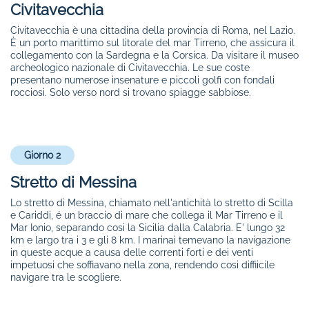
Civitavecchia
Civitavecchia è una cittadina della provincia di Roma, nel Lazio.
È un porto marittimo sul litorale del mar Tirreno, che assicura il
collegamento con la Sardegna e la Corsica. Da visitare il museo
archeologico nazionale di Civitavecchia. Le sue coste
presentano numerose insenature e piccoli golfi con fondali
rocciosi. Solo verso nord si trovano spiagge sabbiose.
Giorno 2
Stretto di Messina
Lo stretto di Messina, chiamato nell'antichità lo stretto di Scilla
e Cariddi, é un braccio di mare che collega il Mar Tirreno e il
Mar Ionio, separando cosi la Sicilia dalla Calabria. E' lungo 32
km e largo tra i 3 e gli 8 km. I marinai temevano la navigazione
in queste acque a causa delle correnti forti e dei venti
impetuosi che soffiavano nella zona, rendendo cosi diffiicile
navigare tra le scogliere.