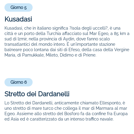
Giorno 5
Kusadasi
Kusadasi, che in italiano significa ?isola degli uccelli?, è una
città e un porto della Turchia affacciato sul Mar Egeo, a 85 km a
sud di Izmir, nella provincia di Aydin, dove fanno scalo
transatlantici del mondo intero. È un'importante stazione
balneare poco lontana dai siti di Efeso, della casa della Vergine
Maria, di Pamukkale, Mileto, Didimo e di Priene.
Giorno 6
Stretto dei Dardanelli
Lo Stretto dei Dardanelli, anticamente chiamato Ellesponto, è
uno stretto di mare turco che collega il mar di Marmara al mar
Egeo. Assieme allo stretto del Bosforo fa da confine fra Europa
ed Asia ed è caratterizzato da un intenso traffico navale.