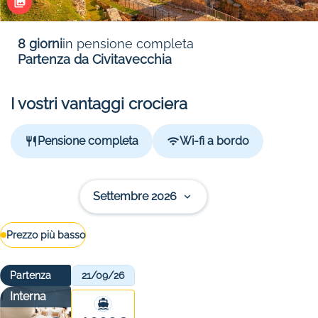
8 giorni
in pensione completa
Partenza da Civitavecchia
I vostri vantaggi crociera
Pensione completa
Wi-fi a bordo
Settembre 2026
Prezzo più basso
Partenza
21/09/26
Interna