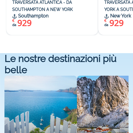
TRAVERSATA ATLANTICA - DA
TRAVERSATA 
SOUTHAMPTON A NEW YORK
YORK A SOU
Southampton
New York
929
929
€
€
da
da
Le nostre destinazioni più
belle