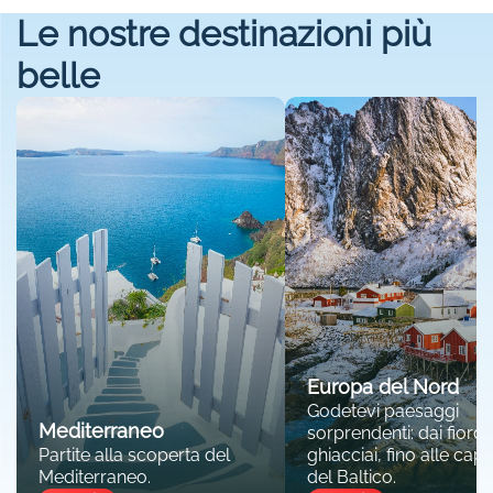
Le nostre destinazioni più
belle
Europa del Nord
Godetevi paesaggi
Mediterraneo
sorprendenti: dai fiordi 
Partite alla scoperta del
ghiacciai, fino alle capit
Mediterraneo.
del Baltico.