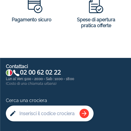
Spese di apertura
Pagamento sicuro
pratica offerte
Contattaci
02 00 62 02 22
Lun al Ven: 9:00 - 20:00 - Sab : 10:00 - 18:00
(Costo di una chiamata urbana)
Cerca una crociera