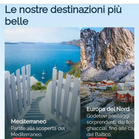
Le nostre destinazioni più
belle
Europa del Nord
Godetevi paesaggi
Mediterraneo
sorprendenti: dai fiordi 
Partite alla scoperta del
ghiacciai, fino alle capit
Mediterraneo.
del Baltico.