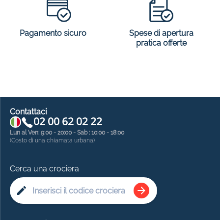
Spese di apertura
Pagamento sicuro
pratica offerte
Contattaci
02 00 62 02 22
Lun al Ven: 9:00 - 20:00 - Sab : 10:00 - 18:00
(Costo di una chiamata urbana)
Cerca una crociera