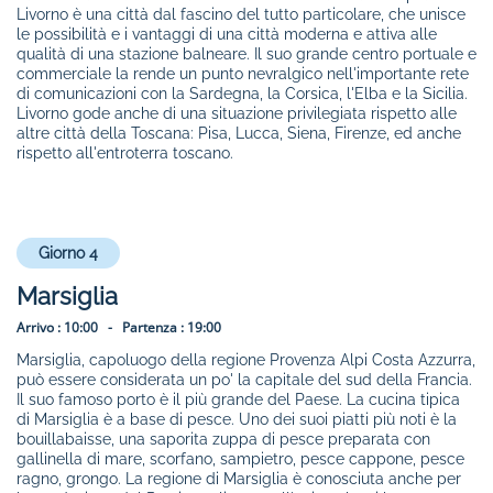
Livorno è una città dal fascino del tutto particolare, che unisce
le possibilità e i vantaggi di una città moderna e attiva alle
qualità di una stazione balneare. Il suo grande centro portuale e
commerciale la rende un punto nevralgico nell'importante rete
di comunicazioni con la Sardegna, la Corsica, l'Elba e la Sicilia.
Livorno gode anche di una situazione privilegiata rispetto alle
altre città della Toscana: Pisa, Lucca, Siena, Firenze, ed anche
rispetto all'entroterra toscano.
Giorno 4
Marsiglia
Arrivo :
10:00 -
Partenza :
19:00
Marsiglia, capoluogo della regione Provenza Alpi Costa Azzurra,
può essere considerata un po' la capitale del sud della Francia.
Il suo famoso porto è il più grande del Paese. La cucina tipica
di Marsiglia è a base di pesce. Uno dei suoi piatti più noti è la
bouillabaisse, una saporita zuppa di pesce preparata con
gallinella di mare, scorfano, sampietro, pesce cappone, pesce
ragno, grongo. La regione di Marsiglia è conosciuta anche per