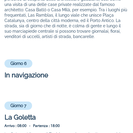
una visita di una delle case private realizzate dal famoso
architetto: Casa Batlò o Casa Milà, per esempio. Tra i luoghi più
frequentati, Las Ramblas, il lungo viale che unisce Plaça
Catalunya, centro della città moderna, ed il Porto Antico. La
strada, sia di giorno che di notte, è colma di gente e lungo il
suo marciapiede centrale si possono trovare giornalai, fiorai,
venditori di uccelli, artisti di strada, bancarelle.
Giorno 6
In navigazione
Giorno 7
La Goletta
Arrivo :
08:00 -
Partenza :
18:00