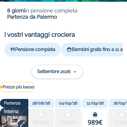
8 giorni
in pensione completa
Partenza da Palermo
I vostri vantaggi crociera
Pensione completa
Bambini gratis fino a 11 ann
Settembre 2026
Prezzo più basso
Partenza
28/08/26
04/09/26
11/09/26
18/09/
Interna
989€
Epuisé
Epuisé
Epui