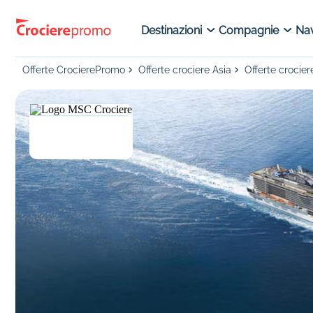
Destinazioni
Compagnie
Nav
Offerte CrocierePromo
Offerte crociere Asia
Offerte crocie