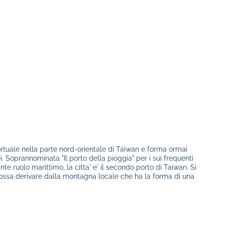
rtuale nella parte nord-orientale di Taiwan e forma ormai
. Soprannominata "Il porto della pioggia" per i sui frequenti
te ruolo marittimo, la citta' e' il secondo porto di Taiwan. Si
ossa derivare dalla montagna locale che ha la forma di una