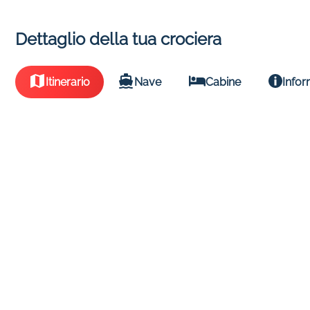
Dettaglio della tua crociera
Itinerario
Nave
Cabine
Infor