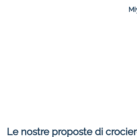
Mi
Le nostre proposte di crocie