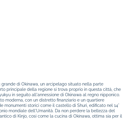
iu grande di Okinawa, un arcipelago situato nella parte
to principale della regione si trova proprio in questa città, che
Ryukyu in seguito all'annessione di Okinawa al regno nipponico.
lto moderna, con un distretto finanziario e un quartiere
monumenti storici come il castello di Shuri, edificato nel 14°
monio mondiale dell'Umanità. Da non perdere la bellezza del
ntico di Kinjo, cosi come la cucina di Okinawa, ottima sia per il