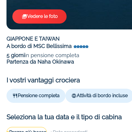
Vedere le foto
GIAPPONE E TAIWAN
A bordo di MSC Bellissima
5 giorni
in pensione completa
Partenza da Naha Okinawa
I vostri vantaggi crociera
Pensione completa
Attività di bordo incluse
Seleziona la tua data e il tipo di cabina