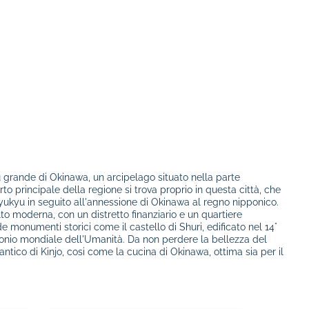
iu grande di Okinawa, un arcipelago situato nella parte
to principale della regione si trova proprio in questa città, che
Ryukyu in seguito all'annessione di Okinawa al regno nipponico.
lto moderna, con un distretto finanziario e un quartiere
monumenti storici come il castello di Shuri, edificato nel 14°
monio mondiale dell'Umanità. Da non perdere la bellezza del
ntico di Kinjo, cosi come la cucina di Okinawa, ottima sia per il