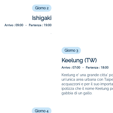
Giorno 2
Ishigaki
Arrivo :
09:00 -
Partenza :
19:00
.
Giorno 3
Keelung (TW)
Arrivo :
07:00 -
Partenza :
18:00
Keelung e' una grande citta' po
un'unica area urbana con Taipei
acquazzoni e per il suo importan
ipotizza che il nome Keelung p
gabbia di un gallo.
Giorno 4