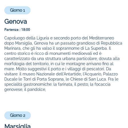
Giorno 1
Genova
Partenza :
18:00
Capoluogo della Liguria e secondo porto del Mediterraneo
dopo Marsiglia, Genova ha un passato grandioso di Repubblica
Marinara, che gli ha valso il soprannome di La Superba. Il
centro storico è ricco di monumenti medioevali ed è
caratterizzato da una struttura urbana particolare, dovuta alla
morfologia del territorio, in cui le montagne arrivano fino al
mare. Molto suggestivi il porto e i villaggi di pescatori. Da
visitare: il museo Nazionale dell'Antartide, l'Acquario, Palazzo
Ducale le Torri di Porta Soprana, le Chiese di San Luca. Fra le
specialità gastronomiche: la farinata, il pesto, la focaccia
genovese, il pandolce,
Giorno 2
Marsiglia