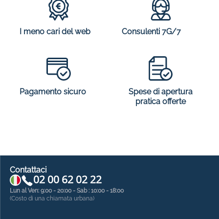
I meno cari del web
Consulenti 7G/7
Spese di apertura
Pagamento sicuro
pratica offerte
Contattaci
02 00 62 02 22
Lun al Ven: 9:00 - 20:00 - Sab : 10:00 - 18:00
(Costo di una chiamata urbana)