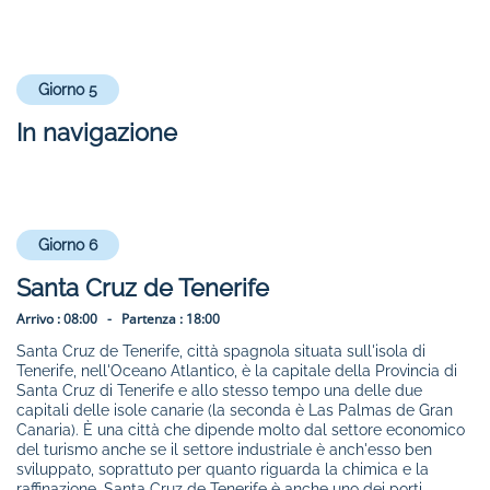
Giorno 5
In navigazione
Giorno 6
Santa Cruz de Tenerife
Arrivo :
08:00 -
Partenza :
18:00
Santa Cruz de Tenerife, città spagnola situata sull'isola di
Tenerife, nell'Oceano Atlantico, è la capitale della Provincia di
Santa Cruz di Tenerife e allo stesso tempo una delle due
capitali delle isole canarie (la seconda è Las Palmas de Gran
Canaria). È una città che dipende molto dal settore economico
del turismo anche se il settore industriale è anch'esso ben
sviluppato, soprattuto per quanto riguarda la chimica e la
raffinazione. Santa Cruz de Tenerife è anche uno dei porti