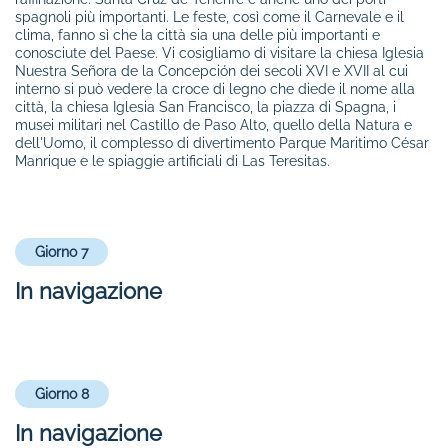
spagnoli più importanti. Le feste, così come il Carnevale e il
clima, fanno sì che la città sia una delle più importanti e
conosciute del Paese. Vi cosigliamo di visitare la chiesa Iglesia
Nuestra Señora de la Concepción dei secoli XVI e XVII al cui
interno si può vedere la croce di legno che diede il nome alla
città, la chiesa Iglesia San Francisco, la piazza di Spagna, i
musei militari nel Castillo de Paso Alto, quello della Natura e
dell'Uomo, il complesso di divertimento Parque Maritimo César
Manrique e le spiaggie artificiali di Las Teresitas.
Giorno 7
In navigazione
Giorno 8
In navigazione