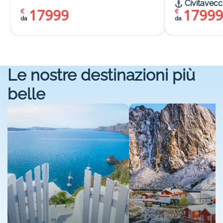
Civitavecc
17999
17999
€
€
da
da
Le nostre destinazioni più
belle