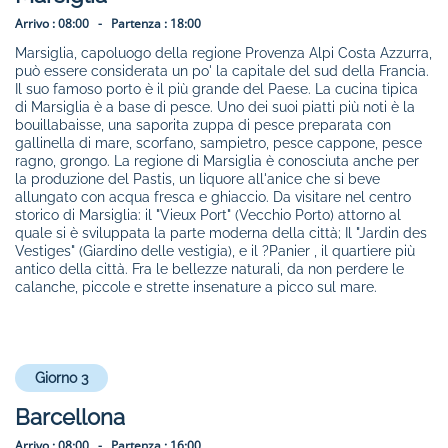
Arrivo :
08:00 -
Partenza :
18:00
Marsiglia, capoluogo della regione Provenza Alpi Costa Azzurra,
può essere considerata un po' la capitale del sud della Francia.
Il suo famoso porto è il più grande del Paese. La cucina tipica
di Marsiglia è a base di pesce. Uno dei suoi piatti più noti è la
bouillabaisse, una saporita zuppa di pesce preparata con
gallinella di mare, scorfano, sampietro, pesce cappone, pesce
ragno, grongo. La regione di Marsiglia è conosciuta anche per
la produzione del Pastis, un liquore all'anice che si beve
allungato con acqua fresca e ghiaccio. Da visitare nel centro
storico di Marsiglia: il "Vieux Port" (Vecchio Porto) attorno al
quale si è sviluppata la parte moderna della città; Il "Jardin des
Vestiges" (Giardino delle vestigia), e il ?Panier , il quartiere più
antico della città. Fra le bellezze naturali, da non perdere le
calanche, piccole e strette insenature a picco sul mare.
Giorno 3
Barcellona
Arrivo :
08:00 -
Partenza :
16:00