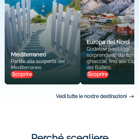
Europa del Nord
Godetevi paesaggi
Mediterraneo
sorprendenti: dai fiordi 
Partite alla scoperta del
ghiacciai, fino alle capit
Mediterraneo.
del Baltico.
Scoprire
Scoprire
Vedi tutte le nostre destinazioni
Perché scegliere