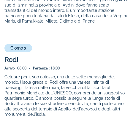
sud di Izmir, nella provincia di Aydin, dove fanno scalo
transatlantici del mondo intero. È un'importante stazione
balneare poco lontana dai siti di Efeso, della casa della Vergine
Maria, di Pamukkale, Mileto, Didimo e di Priene.
Giorno 3
Rodi
Arrivo :
08:00 -
Partenza :
18:00
Celebre per il suo colosso, una delle sette meraviglie del
mondo, l'isola greca di Rodi offre una varietà infinita di
paesaggi. Difesa dalle mura, la vecchia città, iscritta al
Patrimonio Mondiale dell'UNESCO, comprende un suggestivo
quartiere turco. È ancora possibile seguire la lunga storia di
Rodi attraverso le sue stradine piene di vita, che ti porteranno
alla scoperta del tempio di Apollo, dell'acropoli e degli altri
monumenti dell'isola.