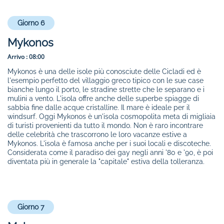
Giorno 6
Mykonos
Arrivo :
08:00
Mykonos è una delle isole più conosciute delle Cicladi ed è
l'esempio perfetto del villaggio greco tipico con le sue case
bianche lungo il porto, le stradine strette che le separano e i
mulini a vento. L'isola offre anche delle superbe spiagge di
sabbia fine dalle acque cristalline. Il mare è ideale per il
windsurf. Oggi Mykonos è un'isola cosmopolita meta di migliaia
di turisti provenienti da tutto il mondo. Non è raro incontrare
delle celebrità che trascorrono le loro vacanze estive a
Mykonos. L'isola è famosa anche per i suoi locali e discoteche.
Considerata come il paradiso dei gay negli anni '80 e '90, è poi
diventata più in generale la "capitale" estiva della tolleranza.
Giorno 7