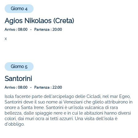
Giorno 4
Agios Nikolaos (Creta)
Arrivo :
08:00 -
Partenza :
20:00
x
Giorno 5
Santorini
Arrivo :
08:00 -
Partenza :
22:00
Isola facente parte dell'arcipelago delle Cicladi, nel mar Egeo,
Santorini deve il suo nome ai Veneziani che glielo attribuirono in
onore a Santa Irene. Santorini è un'isola vulcanica di rara
bellezza, dalle spiaggie nere e in cui le abitazioni hanno diversi
colori, dai muri ocra ai tetti azzurri. Una visita dell'isola è
d'obbligo.