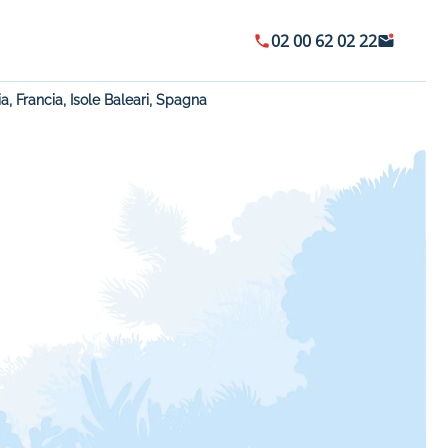
02 00 62 02 22
lia, Francia, Isole Baleari, Spagna