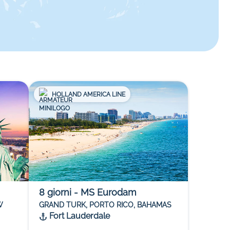
HOLLAND AMERICA LINE
8
giorni
-
MS Eurodam
W
GRAND TURK, PORTO RICO, BAHAMAS
Fort Lauderdale