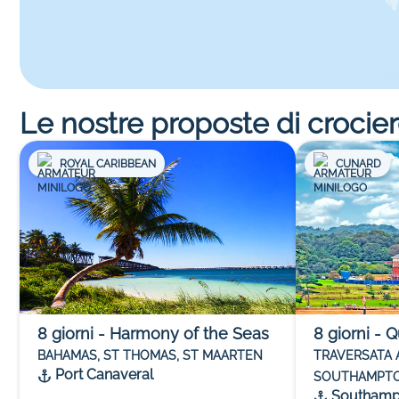
Le nostre proposte di crocie
ROYAL CARIBBEAN
CUNARD
8
giorni
-
Harmony of the Seas
8
giorni
-
Q
BAHAMAS, ST THOMAS, ST MAARTEN
TRAVERSATA 
Port Canaveral
SOUTHAMPTO
Southamp