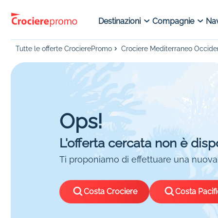
Destinazioni
Compagnie
Nav
Tutte le offerte CrocierePromo
Crociere Mediterraneo Occide
Ops!
L'offerta cercata non è disp
Ti proponiamo di effettuare una nuova 
Costa Crociere
Costa Pacif