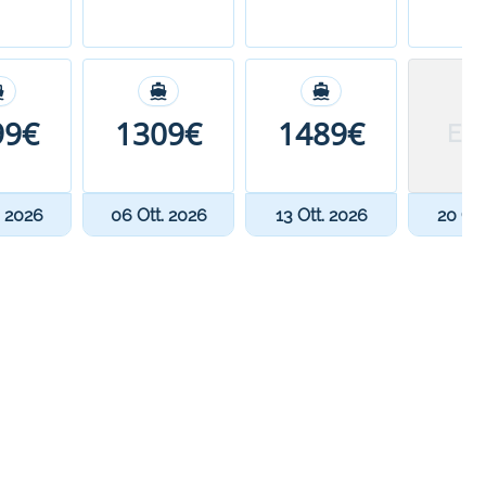
99€
1309€
1489€
Epu
. 2026
06 Ott. 2026
13 Ott. 2026
20 Ott