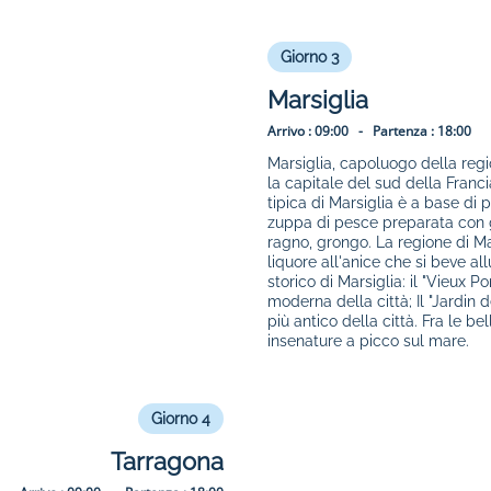
Giorno 3
Marsiglia
Arrivo :
09:00 -
Partenza :
18:00
Marsiglia, capoluogo della reg
la capitale del sud della Franci
tipica di Marsiglia è a base di p
zuppa di pesce preparata con g
ragno, grongo. La regione di Ma
liquore all'anice che si beve a
storico di Marsiglia: il "Vieux P
moderna della città; Il "Jardin de
più antico della città. Fra le b
insenature a picco sul mare.
Giorno 4
Tarragona