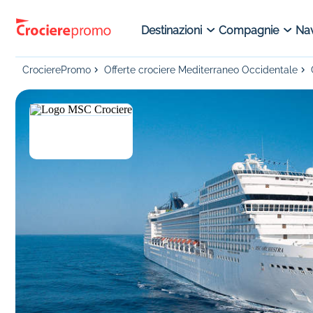
Destinazioni
Compagnie
Nav
CrocierePromo
Offerte crociere Mediterraneo Occidentale