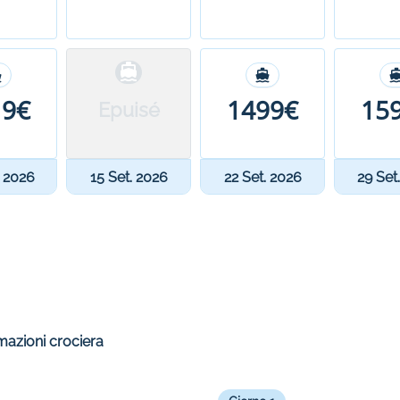
19€
1499€
15
Epuisé
. 2026
15 Set. 2026
22 Set. 2026
29 Set
mazioni crociera