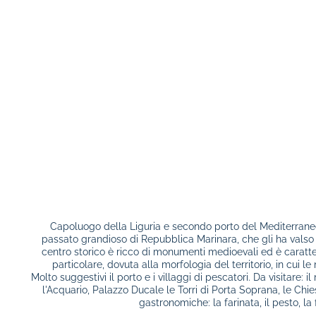
Capoluogo della Liguria e secondo porto del Mediterrane
passato grandioso di Repubblica Marinara, che gli ha valso 
centro storico è ricco di monumenti medioevali ed è caratte
particolare, dovuta alla morfologia del territorio, in cui l
Molto suggestivi il porto e i villaggi di pescatori. Da visitare: 
l'Acquario, Palazzo Ducale le Torri di Porta Soprana, le Chie
gastronomiche: la farinata, il pesto, l