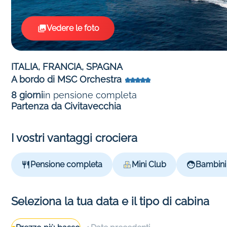
Vedere le foto
ITALIA, FRANCIA, SPAGNA
A bordo di MSC Orchestra
8 giorni
in pensione completa
Partenza da Civitavecchia
I vostri vantaggi crociera
Pensione completa
Mini Club
Bambini 
Seleziona la tua data e il tipo di cabina