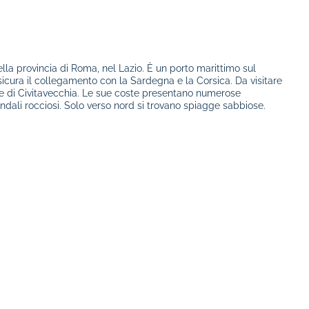
ella provincia di Roma, nel Lazio. È un porto marittimo sul
ssicura il collegamento con la Sardegna e la Corsica. Da visitare
e di Civitavecchia. Le sue coste presentano numerose
ondali rocciosi. Solo verso nord si trovano spiagge sabbiose.