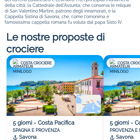
della città: la Cattedrale dell'Assunta, che conserva le reliquie
di San Valentino Martire, patrono degli innamorati, e la
Cappella Sistina di Savona, che, come l'omonima e
famosissima cappella romana fu voluta dal papa Sisto IV.
Le nostre proposte di
crociere
COSTA CROCIERE
COSTA CROC
5
giorni
-
Costa Pacifica
5
giorni
-
C
SPAGNA E PROVENZA
PROVENZA E
Savona
Savona