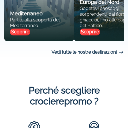
Europa del Nord
Godetevi paesaggi
Mediterraneo
sorprendenti: dai fiordi 
Partite alla scoperta del
ghiacciai, fino alle capit
Mediterraneo.
del Baltico.
Scoprire
Scoprire
Vedi tutte le nostre destinazioni
Perché scegliere
crocierepromo ?