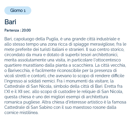
Giorno 1
Bari
Partenza :
20:00
Bari, capoluogo della Puglia, è una grande città industriale e
allo stesso tempo una zona ricca di spiagge meravigliose, fra le
mete preferite dei turisti italiani e stranieri. Il suo centro storico,
circondato da mura e dotato di superbi tesori architettonici,
merita assolutamente una visita, in particolare l'ottocentesco
quartiere murattiano dalla pianta a scacchiera. La città vecchia,
o Barivecchia, è facilmente riconoscibile per la presenza di
vicoli stretti e contorti, che avevano lo scopo di rendere difficile
l'ingresso ai soldati nemici. Fra i monumenti da visitare, la
Cattedrale di San Nicola, simbolo della città di Bari. Eretta fra
l'XI e il XII sec. allo scopo di custodire le reliquie di San Nicola,
questa chiesa è uno dei migliori esempi di architettura
romanica pugliese. Altra chiesa d'interesse artistico è la famosa
Cattedrale di San Sabino con il suo maestoso rosone dalla
cornice mistilinea.