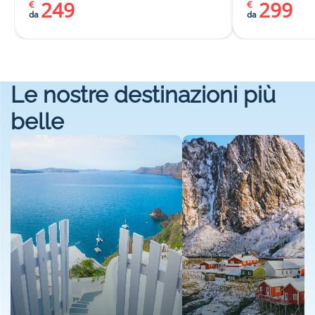
249
299
€
€
da
da
Le nostre destinazioni più
belle