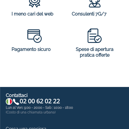
I meno cari del web
Consulenti 7G/7
Spese di apertura
Pagamento sicuro
pratica offerte
Contattaci
02 00 62 02 22
Lun al Ven: 9:00 - 20:00 - Sab : 10:00 - 18:00
(Costo di una chiamata urbana)
Cerca una crociera