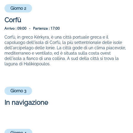
Giorno 2
Corfù
Arrivo :
09:00 -
Partenza :
17:00
Corfù, in greco Kérkyra, è una città portuale greca e il
capoluogo dell'isola di Corfù, la più settentrionale delle isole
dell'arcipelago delle Ionie. La città gode di un clima piacevole,
mediterraneo e ventilato, ed è situata sulla costa ovest
dell'isola a fianco di una collina. A sud della città si trova la
laguna di Halikiopoulos.
Giorno 3
In navigazione