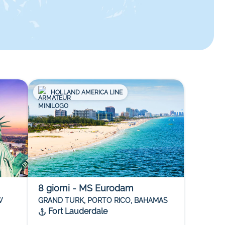
HOLLAND AMERICA LINE
8
giorni
-
MS Eurodam
W
GRAND TURK, PORTO RICO, BAHAMAS
Fort Lauderdale