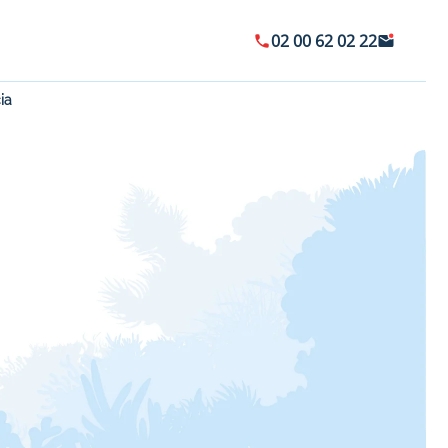
02 00 62 02 22
ia