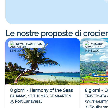
Le nostre proposte di crocie
ROYAL CARIBBEAN
CUNARD
8
giorni
-
Harmony of the Seas
8
giorni
-
Q
BAHAMAS, ST THOMAS, ST MAARTEN
TRAVERSATA 
Port Canaveral
SOUTHAMPTO
Southamp