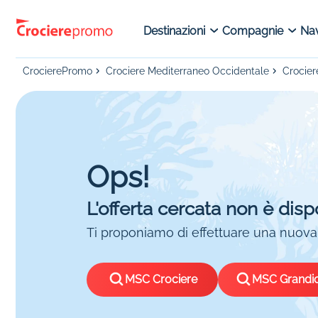
Destinazioni
Compagnie
Nav
CrocierePromo
Crociere Mediterraneo Occidentale
Crocier
Ops!
L'offerta cercata non è disp
Ti proponiamo di effettuare una nuova 
MSC Crociere
MSC Grandi