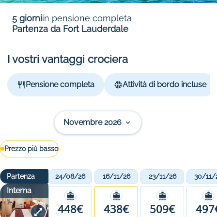
5 giorni
in pensione completa
Partenza da Fort Lauderdale
I vostri vantaggi crociera
Pensione completa
Attività di bordo incluse
Novembre 2026
Prezzo più basso
Partenza
24/08/26
16/11/26
23/11/26
30/11/
Interna
448€
438€
509€
497