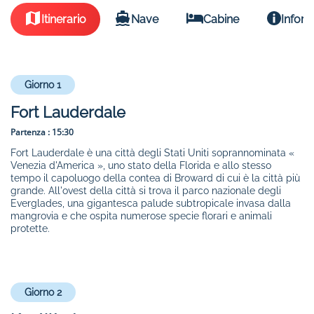
Itinerario
Nave
Cabine
Inform
Giorno 1
Fort Lauderdale
Partenza :
15:30
Fort Lauderdale è una città degli Stati Uniti soprannominata «
Venezia d'America », uno stato della Florida e allo stesso
tempo il capoluogo della contea di Broward di cui è la città più
grande. All'ovest della città si trova il parco nazionale degli
Everglades, una gigantesca palude subtropicale invasa dalla
mangrovia e che ospita numerose specie florari e animali
protette.
Giorno 2