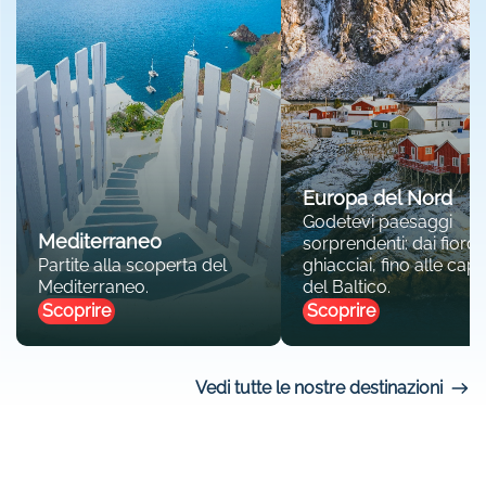
Europa del Nord
Godetevi paesaggi
Mediterraneo
sorprendenti: dai fiordi 
Partite alla scoperta del
ghiacciai, fino alle capit
Mediterraneo.
del Baltico.
Scoprire
Scoprire
Vedi tutte le nostre destinazioni