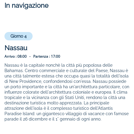
In navigazione
Giorno 4
Nassau
Arrivo :
08:00 -
Partenza :
17:00
Nassau è la capitale nonchè la città più popolosa delle
Bahamas. Centro commerciale e culturale del Paese, Nassau è
una città talmente estesa che occupa quasi la totalità dell'isola
di New Providence, confondendosi con'essa. Nassau possiede
un porto importante e la città ha un'architettura particolare, con
influenze colorate dell'architettura coloniale e europea. Il clima
tropicale e la vicinanza con gli Stati Uniti, rendono la città una
destinazione turistica molto apprezzata. La principale
attrazione dell'isola è il complesso turistico dell'Atlantis
Paradise Island: un gigantesco villaggio di vacance con famose
parade il 26 dicembre e il 1° gennaio di ogni anno.