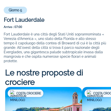
Giorno 5
Fort Lauderdale
Arrivo :
07:00
Fort Lauderdale è una città degli Stati Uniti soprannominata «
Venezia d'America », uno stato della Florida e allo stesso
tempo il capoluogo della contea di Broward di cui è la città più
grande. All'ovest della città si trova il parco nazionale degli
Everglades, una gigantesca palude subtropicale invasa dalla
mangrovia e che ospita numerose specie florari e animali
protette.
Le nostre proposte di
crociere
COSTA CROCIERE
COSTA CROC