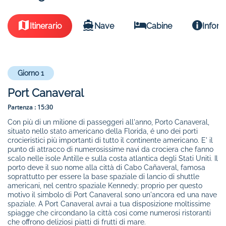
Itinerario
Nave
Cabine
Inform
Giorno 1
Port Canaveral
Partenza :
15:30
Con più di un milione di passeggeri all'anno, Porto Canaveral,
situato nello stato americano della Florida, é uno dei porti
crocieristici più importanti di tutto il continente americano. E' il
punto di attracco di numerosissime navi da crociera che fanno
scalo nelle isole Antille e sulla costa atlantica degli Stati Uniti. Il
porto deve il suo nome alla città di Cabo Cañaveral, famosa
soprattutto per essere la base spaziale di lancio di shuttle
americani, nel centro spaziale Kennedy; proprio per questo
motivo il simbolo di Port Canaveral sono un'ancora ed una nave
spaziale. A Port Canaveral avrai a tua disposizione moltissime
spiagge che circondano la città cosi come numerosi ristoranti
che offrono deliziosi piatti di frutti di mare.