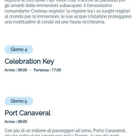
deporre le loro uova. Half Moon Cay é anche un paradiso per
gli amanti delle immersioni subacquee: il famosissimo
comandante Costeau segnalo' la regione tra i 10 luoghi migliori
al mondo per le immersioni. le sue acque cristalline proteggono
una moltitudine di coralli ed una fauna ricchissima.
Giorno 4
Celebration Key
Arrivo :
08:00 -
Partenza :
17:00
Giorno 5
Port Canaveral
Arrivo :
08:00
Con più di un milione di passeggeri all'anno, Porto Canaveral,