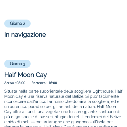
Giorno 2
In navigazione
Giorno 3
Half Moon Cay
Arrivo :
08:00 -
Partenza :
16:00
Situata nella parte sudorientale della scogliera Lighthouse, Half
Moon Cay é una riserva naturale del Belize. Si puo' facilmente
riconoscere dall'antico far rosso che domina la scogliera, ed é
un autentico paradiso per gli amanti della natura. Half Moon
Cay offre ai turisti una vegetazione lussureggiante, santuario di
più di 90 specie di passeri, rifugio dei rettili endemici del Belize
e nido di moltissime tartarughe che giungono sull'isola per