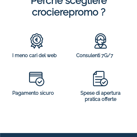
Perché scegliere
crocierepromo ?
I meno cari del web
Consulenti 7G/7
Spese di apertura
Pagamento sicuro
pratica offerte