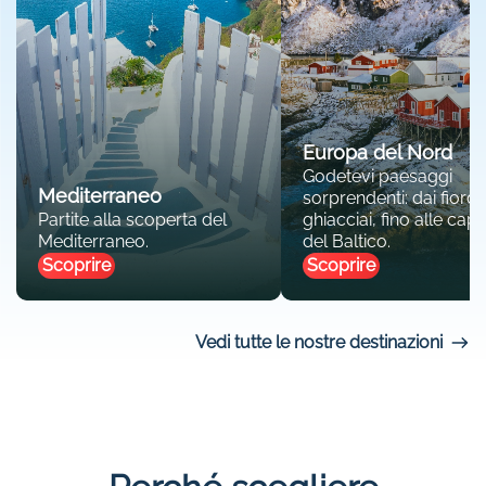
Europa del Nord
Godetevi paesaggi
Mediterraneo
sorprendenti: dai fiordi 
Partite alla scoperta del
ghiacciai, fino alle capit
Mediterraneo.
del Baltico.
Scoprire
Scoprire
Vedi tutte le nostre destinazioni