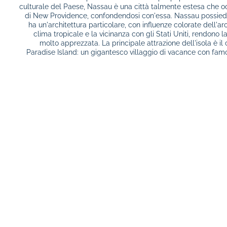
culturale del Paese, Nassau è una città talmente estesa che occ
di New Providence, confondendosi con'essa. Nassau possiede
ha un'architettura particolare, con influenze colorate dell'arc
clima tropicale e la vicinanza con gli Stati Uniti, rendono l
molto apprezzata. La principale attrazione dell'isola è il 
Paradise Island: un gigantesco villaggio di vacance con famo