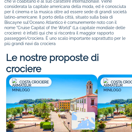
che vi coabitano e al suo carattere internazionale. Viene
considerata la capitale americana della moda, ed è conosciuta
per il cinema e la musica oltre ad essere sede di grandi società
latino-americane. Il porto della città, situato sulla baia di
Biscayne sul'Oceano Atlantico è comunemente noto con il
nome "Cruise Capital of the World" (La capitale mondiale delle
crociere): è infatti qui che si riscontra il maggior rapporto
passeggeri/crociera. È uno scalo importante soprattutto per le
più grandi navi da crociera
Le nostre proposte di
crociere
COSTA CROCIERE
COSTA CROC