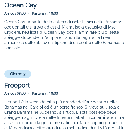
Ocean Cay
Arrivo :
08:00 -
Partenza :
18:00
Ocean Cay fa parte della catena di isole Bimini nelle Bahamas
occidentali e si trova ad est di Miami. Isola esclusiva di Msc
Crociere, nell'isola di Ocean Cay potrai ammirare più di sette
spiagge stupende, un'ampia e tranquilla laguna, le linee
armoniose delle abitazioni tipiche di un centro delle Bahamas e
non solo.
Giorno 3
Freeport
Arrivo :
08:00 -
Partenza :
18:00
Freeport é la seconda città più grande dell'arcipelago delle
Bahamas nei Caraibi ed é un porto franco. Si trova sull'isola di
Grand Bahama nell'Oceano Atlantico. L'isola possiede delle
spiagge magnifiche e delle foreste di abeti incontaminate, oltre
a casino', campi da golf e mercatini per fare shopping ; questa
città paradisiaca offre quindi una moltitudine di attività per tutti