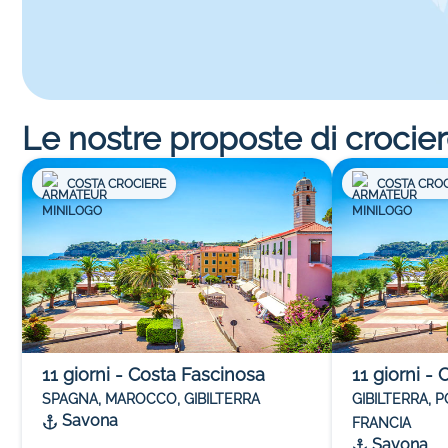
Le nostre proposte di crocie
COSTA CROCIERE
COSTA CROC
11
giorni
-
Costa Fascinosa
11
giorni
-
C
SPAGNA, MAROCCO, GIBILTERRA
GIBILTERRA, 
Savona
FRANCIA
Savona