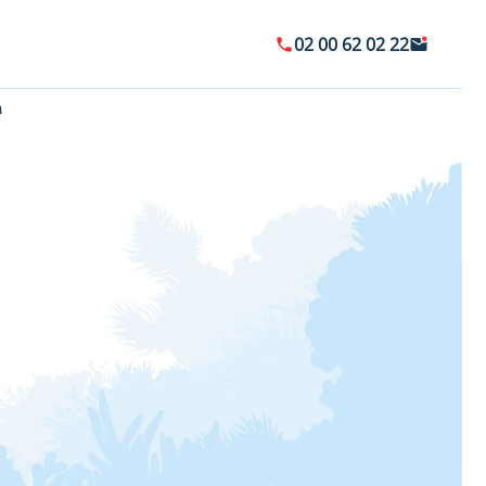
02 00 62 02 22
a