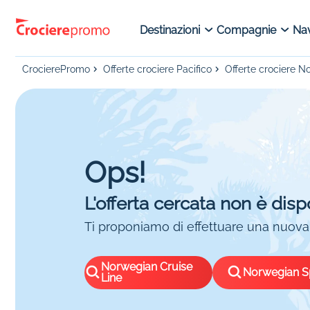
Destinazioni
Compagnie
Nav
CrocierePromo
Offerte crociere Pacifico
Offerte crociere N
Ops!
L'offerta cercata non è disp
Ti proponiamo di effettuare una nuova 
Norwegian Cruise
Norwegian Sp
Line