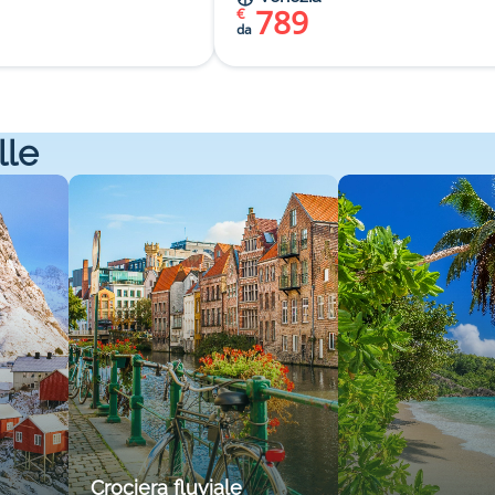
789
€
da
lle
Crociera fluviale