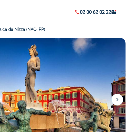
02 00 62 02 22
rsica da Nizza (NAO_PP)