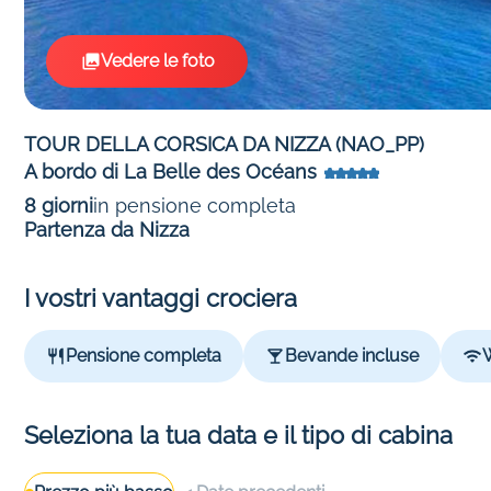
Vedere le foto
TOUR DELLA CORSICA DA NIZZA (NAO_PP)
A bordo di La Belle des Océans
8 giorni
in pensione completa
Partenza da Nizza
I vostri vantaggi crociera
Pensione completa
Bevande incluse
W
Seleziona la tua data e il tipo di cabina