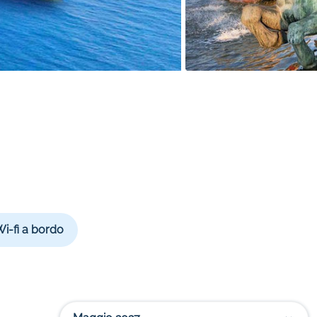
i-fi a bordo