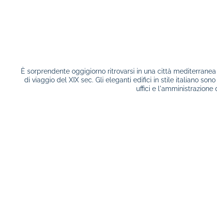
È sorprendente oggigiorno ritrovarsi in una città mediterrane
di viaggio del XIX sec. Gli eleganti edifici in stile italiano sono
uffici e l'amministrazione