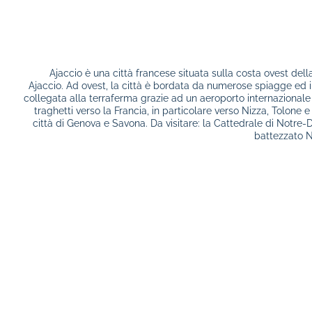
Ajaccio è una città francese situata sulla costa ovest dell
Ajaccio. Ad ovest, la città è bordata da numerose spiagge ed 
collegata alla terraferma grazie ad un aeroporto internazionale 
traghetti verso la Francia, in particolare verso Nizza, Tolone e M
città di Genova e Savona. Da visitare: la Cattedrale di Notre
battezzato N