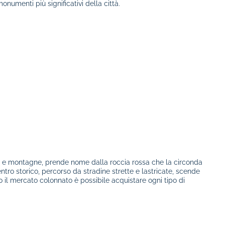
onumenti più significativi della città.
e e montagne, prende nome dalla roccia rossa che la circonda
centro storico, percorso da stradine strette e lastricate, scende
to il mercato colonnato è possibile acquistare ogni tipo di