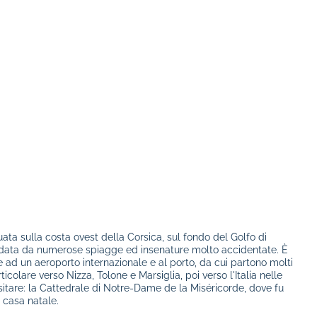
uata sulla costa ovest della Corsica, sul fondo del Golfo di
bordata da numerose spiagge ed insenature molto accidentate. È
e ad un aeroporto internazionale e al porto, da cui partono molti
rticolare verso Nizza, Tolone e Marsiglia, poi verso l'Italia nelle
sitare: la Cattedrale di Notre-Dame de la Miséricorde, dove fu
 casa natale.