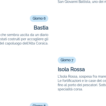
San Giovanni Battista, uno dei m
Giorno 6
Bastia
a che sembra uscita da un diario
 stati costruiti per accogliere gli
 del capoluogo dell'Alta Corsica.
Giorno 7
Isola Rossa
L'Isola Rossa, sospesa fra mar
Le fortificazioni e le case del 
fino al porto dei pescatori. Sot
specialità corsa.