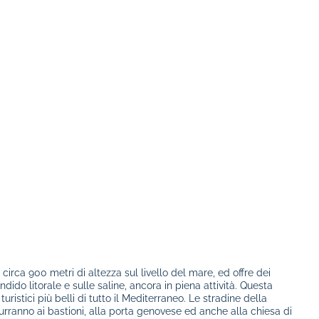
circa 900 metri di altezza sul livello del mare, ed offre dei
ido litorale e sulle saline, ancora in piena attività. Questa
turistici più belli di tutto il Mediterraneo. Le stradine della
rranno ai bastioni, alla porta genovese ed anche alla chiesa di