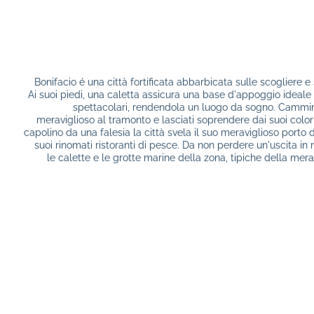
Bonifacio é una città fortificata abbarbicata sulle scogliere e
Ai suoi piedi, una caletta assicura una base d'appoggio ideale p
spettacolari, rendendola un luogo da sogno. Cammi
meraviglioso al tramonto e lasciati soprendere dai suoi colo
capolino da una falesia la città svela il suo meraviglioso porto d
suoi rinomati ristoranti di pesce. Da non perdere un'uscita in
le calette e le grotte marine della zona, tipiche della mera