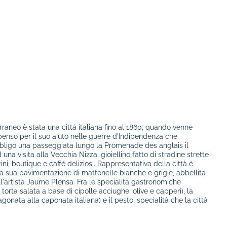
raneo è stata una città italiana fino al 1860, quando venne
nso per il suo aiuto nelle guerre d'Indipendenza che
'obbligo una passeggiata lungo la Promenade des anglais il
a visita alla Vecchia Nizza, gioiellino fatto di stradine strette
ini, boutique e caffè deliziosi. Rappresentativa della città è
a sua pavimentazione di mattonelle bianche e grigie, abbellita
l'artista Jaume Plensa. Fra le specialità gastronomiche
 torta salata a base di cipolle acciughe, olive e capperi), la
gonata alla caponata italiana) e il pesto, specialità che la città