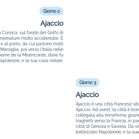
Giorno 2
Ajaccio
a Corsica, sul fondo del Golfo di
insenature molto accidentate. È
e al porto, da cui partono molti
arsiglia, poi verso l'Italia nelle
-Dame de la Miséricorde, dove fu
apoleone, e la sua casa natale.
Giorno 3
Ajaccio
Ajaccio è una città francese sit
Ajaccio. Ad ovest, la città è 
collegata alla terraferma grazi
traghetti verso la Francia, in pa
città di Genova e Savona. Da vi
battezzato Napoleone, e la sua