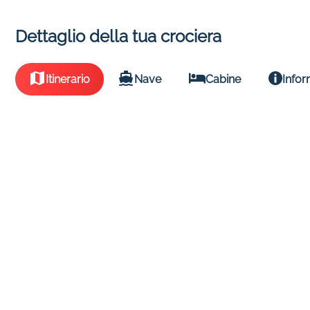
Dettaglio della tua crociera
Itinerario
Nave
Cabine
Infor