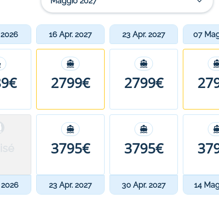
Maggio 2027
. 2026
16 Apr. 2027
23 Apr. 2027
07 Mag
89€
2799€
2799€
27
3795€
3795€
37
isé
. 2026
23 Apr. 2027
30 Apr. 2027
14 Mag