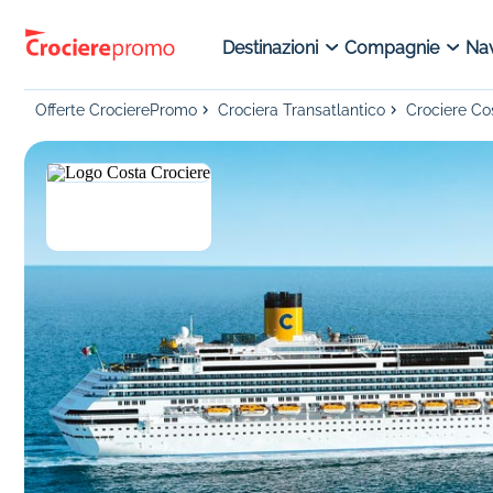
Destinazioni
Compagnie
Nav
Offerte CrocierePromo
Crociera Transatlantico
Crociere Co