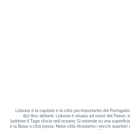
Lisbona è la capitale e la città più importante del Portogallo
827 800 abitanti. Lisbona è situata ad ovest del Paese, s
laddove il Tage sfocia nell'oceano. Si estende su una superficie 
è la Baixa o città bassa. Nella città ritroviamo i vecchi quartier