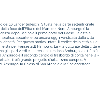
 dei 16 Länder tedeschi. Situata nella parte settentrionale
e della foce dell'Elba e del Mare del Nord, Amburgo è la
dezza dopo Berlino e il primo porto del Paese. La città è
seatica, appartenenza ancora oggi rivendicata dalla città
identità. Per questo motivo, infatti, il codice della città sulle
he sta per Hansestadt Hamburg. La vita culturale della città è
o gli spazi verdi e i parchi che rendono Amburgo la città più
di Amburgo è il secondo centro di trasbordo di container e la «
portuale, il più grande progetto d'urbanismo europeo. Vi
o di Amburgo, la Chiesa di San Michele e la Speicherstadt.