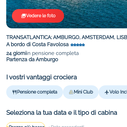
Vedere le foto
TRANSATLANTICA: AMBURGO, AMSTERDAM, LISBO
A bordo di Costa Favolosa
24 giorni
in pensione completa
Partenza da Amburgo
I vostri vantaggi crociera
Pensione completa
Mini Club
Volo Inc
Seleziona la tua data e il tipo di cabina