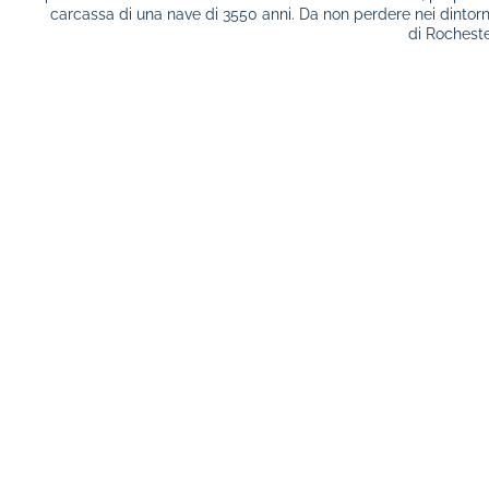
carcassa di una nave di 3550 anni. Da non perdere nei dintorni: 
di Rocheste