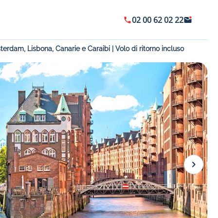
02 00 62 02 22
rdam, Lisbona, Canarie e Caraibi | Volo di ritorno incluso