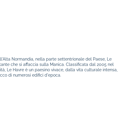
ll'Alta Normandia, nella parte settentrionale del Paese, Le
nte che si affaccia sulla Manica. Classificata dal 2005 nel
à, Le Havre è un paesino vivace, dalla vita culturale intensa,
cco di numerosi edifici d'epoca.