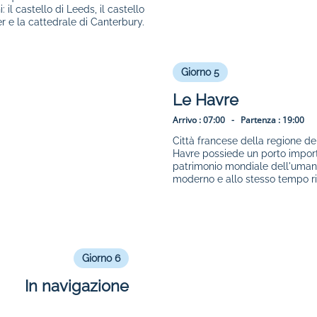
il castello di Leeds, il castello
r e la cattedrale di Canterbury.
Giorno 5
Le Havre
Arrivo :
07:00 -
Partenza :
19:00
Città francese della regione de
Havre possiede un porto importa
patrimonio mondiale dell'umanit
moderno e allo stesso tempo ri
Giorno 6
In navigazione