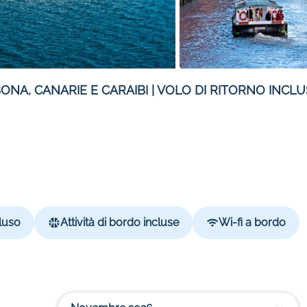
NA, CANARIE E CARAIBI | VOLO DI RITORNO INCL
luso
Attività di bordo incluse
Wi-fi a bordo