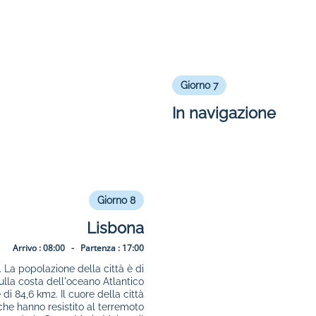
Giorno 7
In navigazione
Giorno 8
Lisbona
Arrivo :
08:00 -
Partenza :
17:00
. La popolazione della città è di
ulla costa dell'oceano Atlantico
di 84,6 km2. Il cuore della città
i che hanno resistito al terremoto