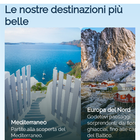
Le nostre destinazioni più
belle
Europa del Nord
Godetevi paesaggi
Mediterraneo
sorprendenti: dai fiordi 
Partite alla scoperta del
ghiacciai, fino alle capit
Mediterraneo.
del Baltico.