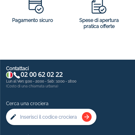
Spese di apertura
Pagamento sicuro
pratica offerte
Contattaci
02 00 62 02 22
Lun al Ven: 9:00 - 20:00 - Sab : 10:00 - 18:00
(Costo di una chiamata urbana)
Cerca una crociera