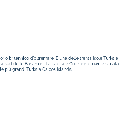
torio britannico d'oltremare. È una delle trenta Isole Turks e
le a sud delle Bahamas. La capitale Cockburn Town è situata
lle più grandi Turks e Caicos Islands.