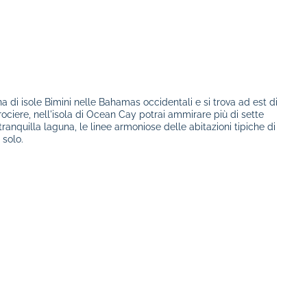
 di isole Bimini nelle Bahamas occidentali e si trova ad est di
rociere, nell'isola di Ocean Cay potrai ammirare più di sette
anquilla laguna, le linee armoniose delle abitazioni tipiche di
solo.