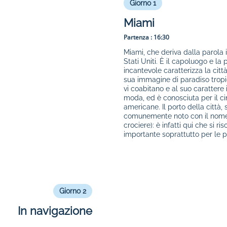
Giorno 1
Miami
Partenza :
16:30
Miami, che deriva dalla parola 
Stati Uniti. È il capoluogo e l
incantevole caratterizza la citt
sua immagine di paradiso tropic
vi coabitano e al suo carattere
moda, ed è conosciuta per il ci
americane. Il porto della città,
comunemente noto con il nome "
crociere): è infatti qui che si 
importante soprattutto per le p
Giorno 2
In navigazione