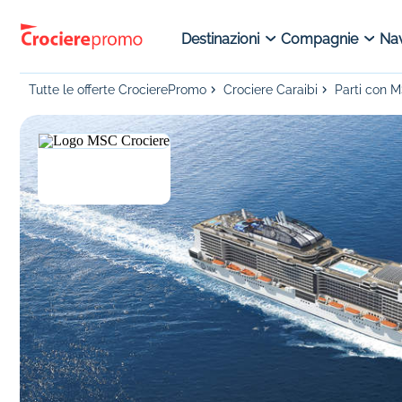
Destinazioni
Compagnie
Nav
Tutte le offerte CrocierePromo
Crociere Caraibi
Parti con 