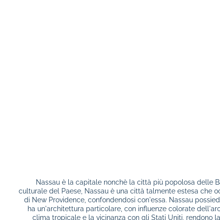
Nassau è la capitale nonchè la città più popolosa delle
culturale del Paese, Nassau è una città talmente estesa che occ
di New Providence, confondendosi con'essa. Nassau possiede
ha un'architettura particolare, con influenze colorate dell'arc
clima tropicale e la vicinanza con gli Stati Uniti, rendono l