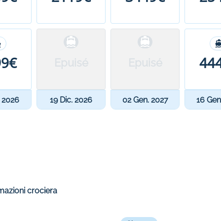
99€
44
Epuisé
Epuisé
. 2026
19 Dic. 2026
02 Gen. 2027
16 Gen
mazioni crociera