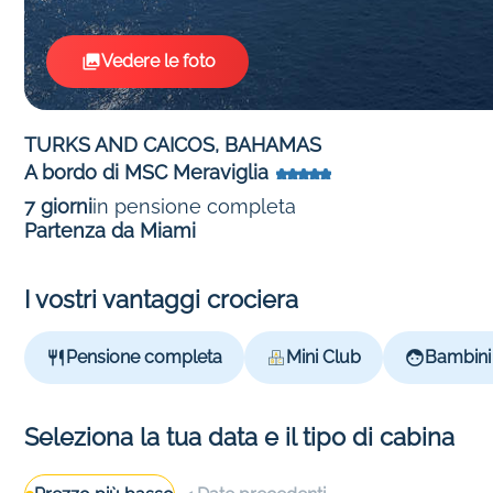
Vedere le foto
TURKS AND CAICOS, BAHAMAS
A bordo di MSC Meraviglia
7 giorni
in pensione completa
Partenza da Miami
I vostri vantaggi crociera
Pensione completa
Mini Club
Bambini 
Seleziona la tua data e il tipo di cabina