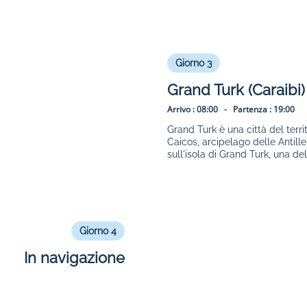
Giorno 3
Grand Turk (Caraibi)
Arrivo :
08:00 -
Partenza :
19:00
Grand Turk è una città del terri
Caicos, arcipelago delle Antil
sull'isola di Grand Turk, una de
Giorno 4
In navigazione