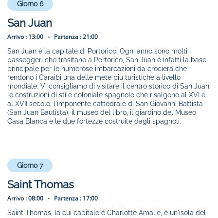
Giorno 6
San Juan
Arrivo :
13:00 -
Partenza :
21:00
San Juan è la capitale di Portorico. Ogni anno sono molti i
passeggeri che trasitano a Portorico, San Juan è infatti la base
principale per le numerose imbarcazioni da crociera che
rendono i Caraibi una delle mete più turistiche a livello
mondiale. Vi consigliamo di visitare il centro storico di San Juan,
le costruzioni di stile coloniale spagnolo che risalgono al XVI e
al XVII secolo, l'imponente cattedrale di San Giovanni Battista
(San Juan Bautista), il museo del libro, il giardino del Museo
Casa Blanca e le due fortezze costruite dagli spagnoli.
Giorno 7
Saint Thomas
Arrivo :
08:00 -
Partenza :
17:00
Saint Thomas, la cui capitale è Charlotte Amalie, è un'isola del