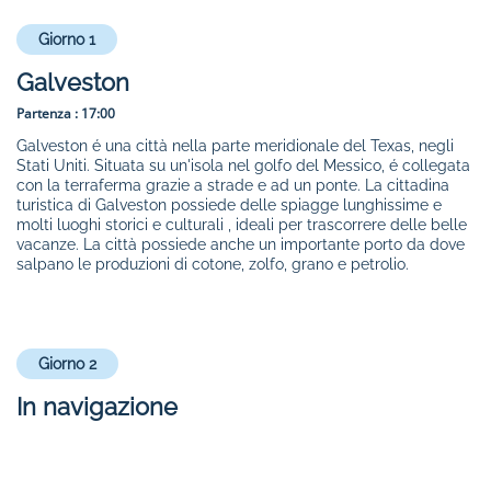
Giorno 1
Galveston
Partenza :
17:00
Galveston é una città nella parte meridionale del Texas, negli
Stati Uniti. Situata su un'isola nel golfo del Messico, é collegata
con la terraferma grazie a strade e ad un ponte. La cittadina
turistica di Galveston possiede delle spiagge lunghissime e
molti luoghi storici e culturali , ideali per trascorrere delle belle
vacanze. La città possiede anche un importante porto da dove
salpano le produzioni di cotone, zolfo, grano e petrolio.
Giorno 2
In navigazione