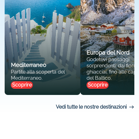
Europa del Nord
Godetevi paesaggi
Mediterraneo
sorprendenti: dai fiordi 
Partite alla scoperta del
ghiacciai, fino alle capit
Mediterraneo.
del Baltico.
Scoprire
Scoprire
Vedi tutte le nostre destinazioni