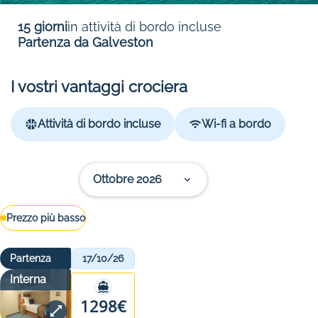
15 giorni
in attività di bordo incluse
Partenza da Galveston
I vostri vantaggi crociera
Attività di bordo incluse
Wi-fi a bordo
Ottobre 2026
Prezzo più basso
Partenza
17/10/26
Interna
1298€