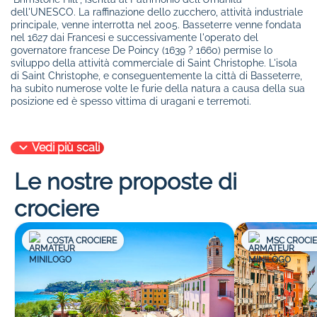
dell'UNESCO. La raffinazione dello zucchero, attività industriale
principale, venne interrotta nel 2005. Basseterre venne fondata
nel 1627 dai Francesi e successivamente l'operato del
governatore francese De Poincy (1639 ? 1660) permise lo
sviluppo della attività commerciale di Saint Christophe. L'isola
di Saint Christophe, e conseguentemente la città di Basseterre,
ha subito numerose volte le furie della natura a causa della sua
posizione ed è spesso vittima di uragani e terremoti.
Vedi più scali
Le nostre proposte di
crociere
COSTA CROCIERE
MSC CROCI