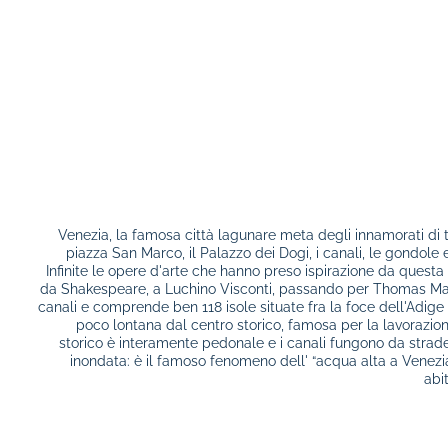
Venezia, la famosa città lagunare meta degli innamorati di 
piazza San Marco, il Palazzo dei Dogi, i canali, le gondole
Infinite le opere d'arte che hanno preso ispirazione da questa 
da Shakespeare, a Luchino Visconti, passando per Thomas Ma
canali e comprende ben 118 isole situate fra la foce dell'Adige
poco lontana dal centro storico, famosa per la lavorazione
storico è interamente pedonale e i canali fungono da strade
inondata: è il famoso fenomeno dell' “acqua alta a Venezi
abit