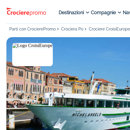
Destinazioni
Compagnie
Nav
Parti con CrocierePromo
Crociera Po
Crociere CroisiEurope