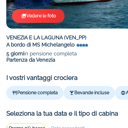
Vedere le foto
VENEZIA E LA LAGUNA (VEN_PP)
A bordo di MS Michelangelo
5 giorni
in pensione completa
Partenza da Venezia
I vostri vantaggi crociera
Pensione completa
Bevande incluse
A
Seleziona la tua data e il tipo di cabina