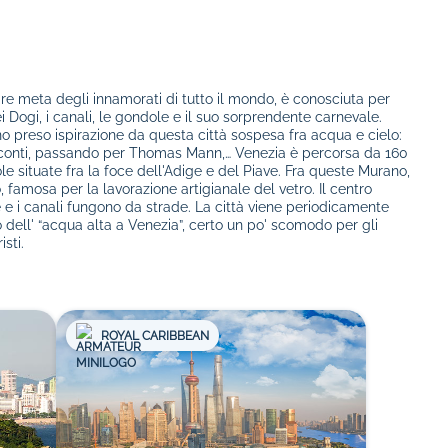
re meta degli innamorati di tutto il mondo, è conosciuta per
 Dogi, i canali, le gondole e il suo sorprendente carnevale.
nno preso ispirazione da questa città sospesa fra acqua e cielo:
conti, passando per Thomas Mann,… Venezia è percorsa da 160
e situate fra la foce dell'Adige e del Piave. Fra queste Murano,
 famosa per la lavorazione artigianale del vetro. Il centro
 e i canali fungono da strade. La città viene periodicamente
dell' “acqua alta a Venezia”, certo un po' scomodo per gli
sti.
ROYAL CARIBBEAN