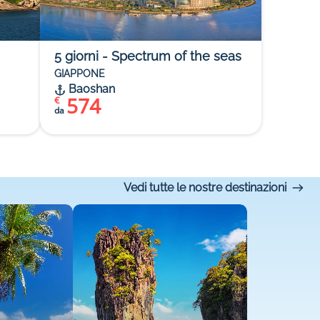
5
giorni
-
Spectrum of the seas
GIAPPONE
Baoshan
574
€
da
Vedi tutte le nostre destinazioni