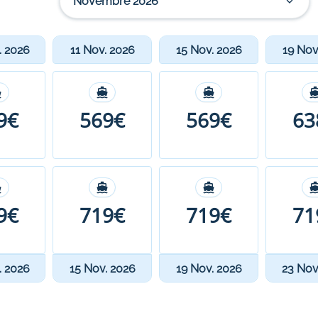
Novembre 2026
. 2026
11 Nov. 2026
15 Nov. 2026
19 Nov
9€
569€
569€
63
9€
719€
719€
71
. 2026
15 Nov. 2026
19 Nov. 2026
23 Nov