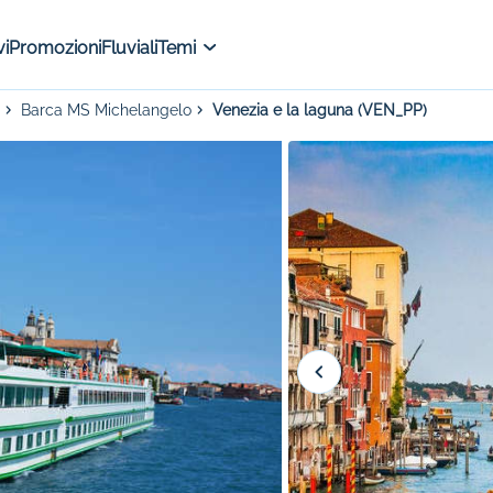
i
Promozioni
Fluviali
Temi
Barca MS Michelangelo
Venezia e la laguna (VEN_PP)