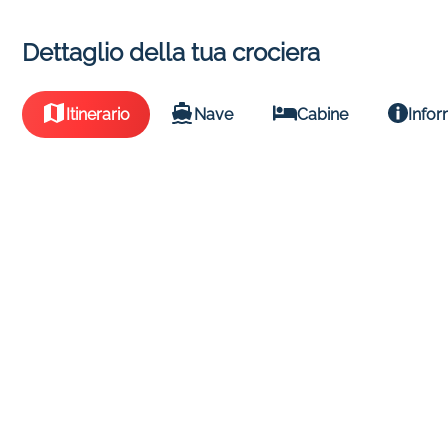
Dettaglio della tua crociera
Itinerario
Nave
Cabine
Infor