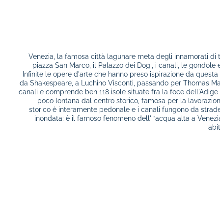
Venezia, la famosa città lagunare meta degli innamorati di 
piazza San Marco, il Palazzo dei Dogi, i canali, le gondole
Infinite le opere d'arte che hanno preso ispirazione da questa 
da Shakespeare, a Luchino Visconti, passando per Thomas Ma
canali e comprende ben 118 isole situate fra la foce dell'Adige
poco lontana dal centro storico, famosa per la lavorazione
storico è interamente pedonale e i canali fungono da strade
inondata: è il famoso fenomeno dell' “acqua alta a Venezi
abit