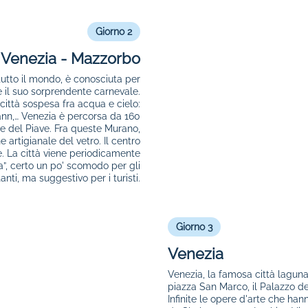
Giorno 2
Venezia - Mazzorbo
tutto il mondo, è conosciuta per
 e il suo sorprendente carnevale.
città sospesa fra acqua e cielo:
nn,… Venezia è percorsa da 160
 e del Piave. Fra queste Murano,
 artigianale del vetro. Il centro
. La città viene periodicamente
a”, certo un po' scomodo per gli
anti, ma suggestivo per i turisti.
Giorno 3
Venezia
Venezia, la famosa città laguna
piazza San Marco, il Palazzo dei
Infinite le opere d'arte che ha