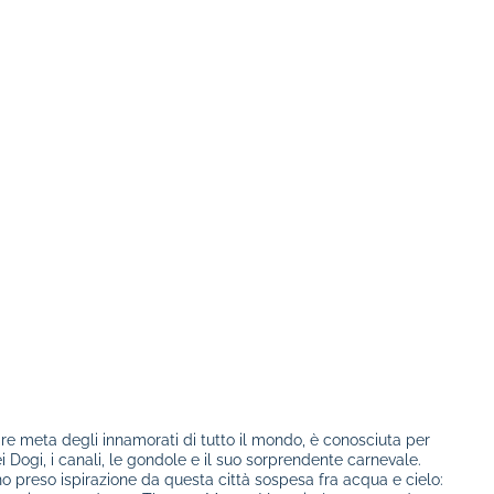
re meta degli innamorati di tutto il mondo, è conosciuta per
 Dogi, i canali, le gondole e il suo sorprendente carnevale.
nno preso ispirazione da questa città sospesa fra acqua e cielo: