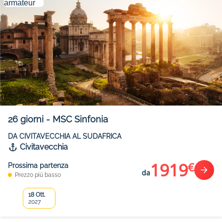
26
giorni
-
MSC Sinfonia
DA CIVITAVECCHIA AL SUDAFRICA
Civitavecchia
1919
€
Prossima partenza
da
Prezzo più basso
18 Ott.
2027