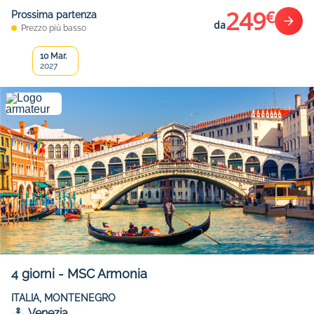
249
€
Prossima partenza
da
Prezzo più basso
10 Mar.
2027
4
giorni
-
MSC Armonia
ITALIA, MONTENEGRO
Venezia