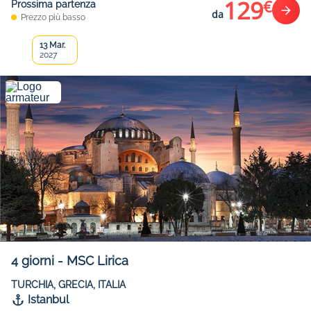
129
€
Prossima partenza
da
Prezzo più basso
13 Mar.
2027
4
giorni
-
MSC Lirica
TURCHIA, GRECIA, ITALIA
Istanbul