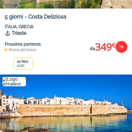
5
giorni
-
Costa Deliziosa
ITALIA, GRECIA
Trieste
349
€
Prossima partenza
da
Prezzo più basso
20 Nov.
2026