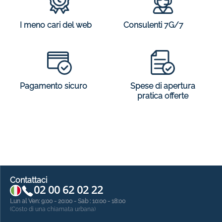
I meno cari del web
Consulenti 7G/7
Spese di apertura
Pagamento sicuro
pratica offerte
Contattaci
02 00 62 02 22
Lun al Ven: 9:00 - 20:00 - Sab : 10:00 - 18:00
(Costo di una chiamata urbana)