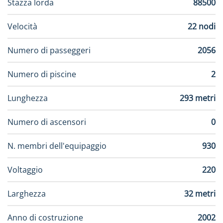
Stazza lorda
88500
Velocità
22 nodi
Numero di passeggeri
2056
Numero di piscine
2
Lunghezza
293 metri
Numero di ascensori
0
N. membri dell'equipaggio
930
Voltaggio
220
Larghezza
32 metri
Anno di costruzione
2002