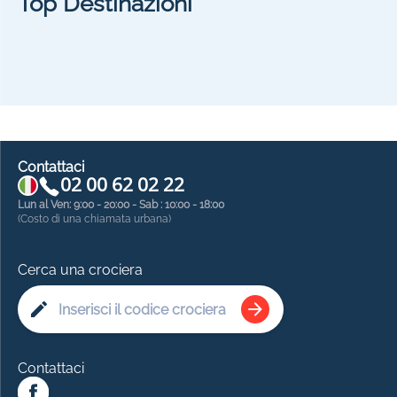
Top Destinazioni
Contattaci
02 00 62 02 22
Lun al Ven: 9:00 - 20:00 - Sab : 10:00 - 18:00
(Costo di una chiamata urbana)
Cerca una crociera
Contattaci