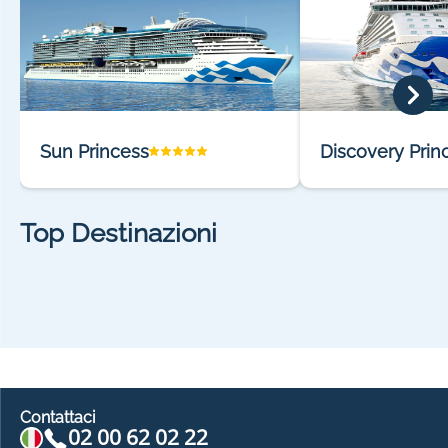
Sun Princess
Discovery Prin
Top Destinazioni
Contattaci
02 00 62 02 22