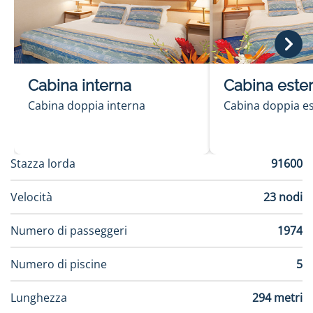
le rotte più affascinanti dell’Asia.
Cabina interna
Cabina este
Cabina doppia interna
Cabina doppia e
Stazza lorda
91600
Velocità
23 nodi
Numero di passeggeri
1974
Numero di piscine
5
Lunghezza
294 metri