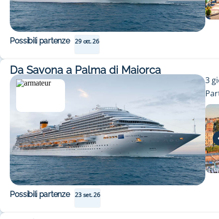
Possibili partenze
29 ott. 26
Da Savona a Palma di Maiorca
3
gi
Par
Possibili partenze
23 set. 26