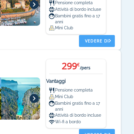
Pensione completa
Attività di bordo incluse
Bambini gratis fino a 17
anni
Mini Club
VEDERE DI
299
€
/pers
Vantaggi
Pensione completa
Mini Club
Bambini gratis fino a 17
anni
Attività di bordo incluse
Wi-fi a bordo