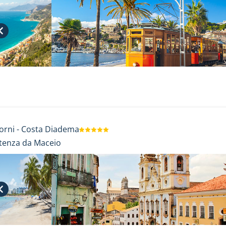
orni
-
Costa Diadema
tenza da Maceio