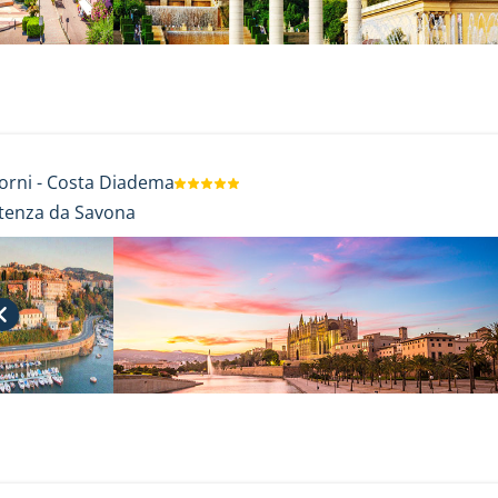
orni
-
Costa Diadema
tenza da Savona