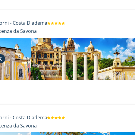
orni
-
Costa Diadema
tenza da Savona
orni
-
Costa Diadema
tenza da Savona