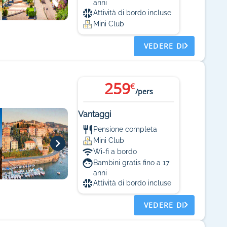
anni
Attività di bordo incluse
Mini Club
VEDERE DI
259
€
/pers
Vantaggi
Pensione completa
Mini Club
Wi-fi a bordo
Bambini gratis fino a 17
anni
Attività di bordo incluse
VEDERE DI