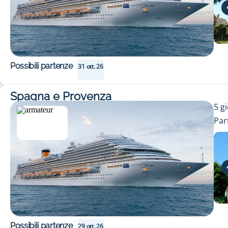
Possibili partenze
31 ott. 26
Spagna e Provenza
5
gi
Par
Possibili partenze
29 ott. 26