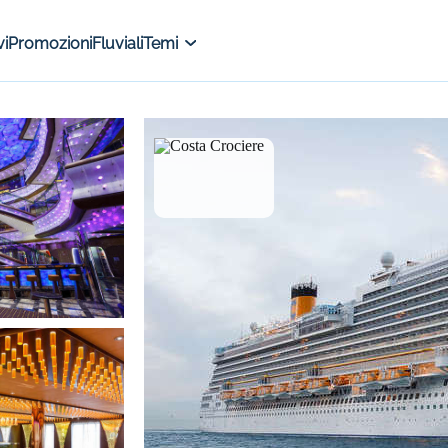
i
Promozioni
Fluviali
Temi