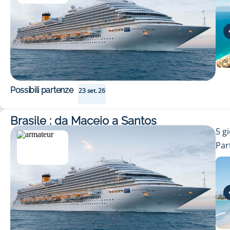
Possibili partenze
23 set. 26
Brasile : da Maceio a Santos
5
gi
Par