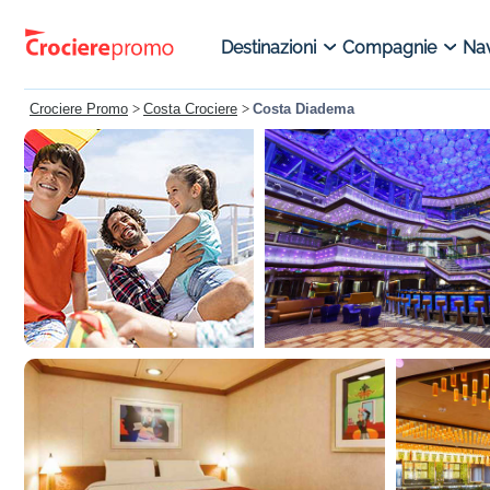
Destinazioni
Compagnie
Nav
Crociere Promo
>
Costa Crociere
>
Costa Diadema