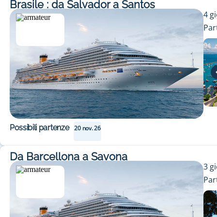
Brasile : da Salvador a Santos
4
gi
Par
Possibili partenze
20 nov. 26
Da Barcellona a Savona
3
gi
Par