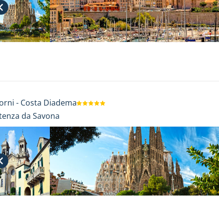
orni
-
Costa Diadema
tenza da Savona