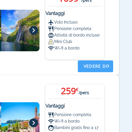
/pers
Vantaggi
Volo Incluso
Pensione completa
Attività di bordo incluse
Mini Club
Wi-fi a bordo
VEDERE DI
259
€
/pers
Vantaggi
Pensione completa
Wi-fi a bordo
Bambini gratis fino a 17