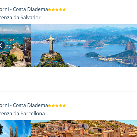
orni
-
Costa Diadema
tenza da Salvador
orni
-
Costa Diadema
tenza da Barcellona