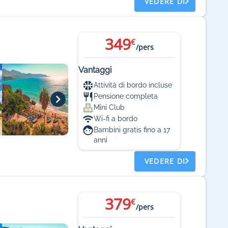
VEDERE DI
349
€
/pers
Vantaggi
Attività di bordo incluse
Pensione completa
Mini Club
Wi-fi a bordo
Bambini gratis fino a 17
anni
VEDERE DI
379
€
/pers