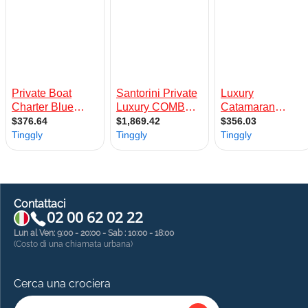
Contattaci
02 00 62 02 22
Lun al Ven: 9:00 - 20:00 - Sab : 10:00 - 18:00
(Costo di una chiamata urbana)
Cerca una crociera