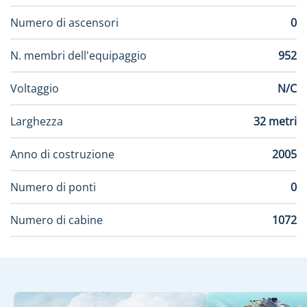
Numero di ascensori
0
N. membri dell'equipaggio
952
Voltaggio
N/C
Larghezza
32 metri
Anno di costruzione
2005
Numero di ponti
0
Numero di cabine
1072