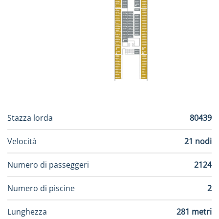
Stazza lorda
80439
Velocità
21 nodi
Numero di passeggeri
2124
Numero di piscine
2
Lunghezza
281 metri