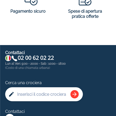
Spese di apertura
Pagamento sicuro
pratica offerte
Contattaci
02 00 62 02 22
Lun al Ven: 9:00 - 20:00 - Sab : 10:00 - 18:00
(Costo di una chiamata urbana)
Cerca una crociera
Contattaci