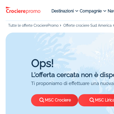
Destinazioni
Compagnie
Nav
Tutte le offerte CrocierePromo
Offerte crociere Sud America
Ops!
L'offerta cercata non è disp
Ti proponiamo di effettuare una nuova 
MSC Crociere
MSC Liric