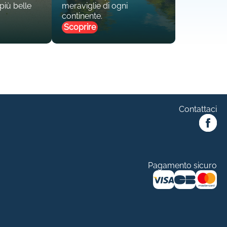
 più belle
meraviglie di ogni
continente.
Scoprire
Contattaci
Pagamento sicuro