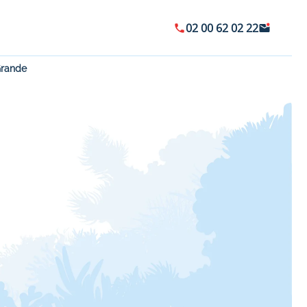
02 00 62 02 22
 Grande