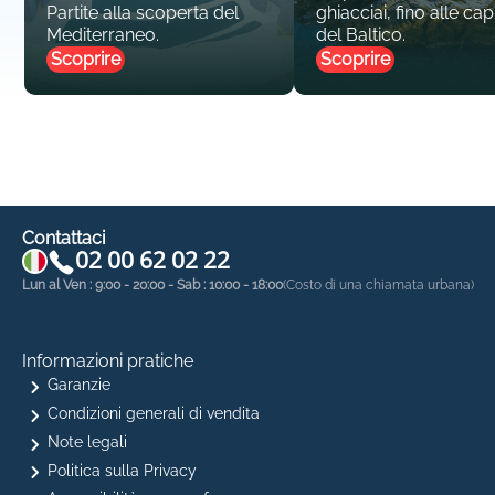
Partite alla scoperta del
ghiacciai, fino alle capi
Mediterraneo.
del Baltico.
Scoprire
Scoprire
Contattaci
02 00 62 02 22
Lun al Ven : 9:00 - 20:00 - Sab : 10:00 - 18:00
(Costo di una chiamata urbana)
Informazioni pratiche
Garanzie
Condizioni generali di vendita
Note legali
Politica sulla Privacy