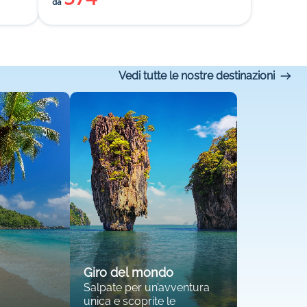
da
Vedi tutte le nostre destinazioni
Giro del mondo
Salpate per un’avventura
unica e scoprite le