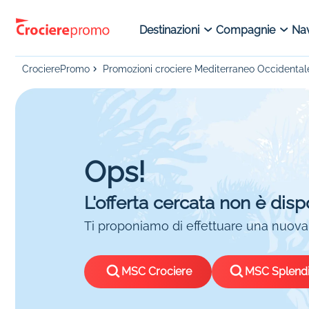
Destinazioni
Compagnie
Nav
CrocierePromo
Promozioni crociere Mediterraneo Occidental
Ops!
L'offerta cercata non è disp
Ti proponiamo di effettuare una nuova 
MSC Crociere
MSC Splend