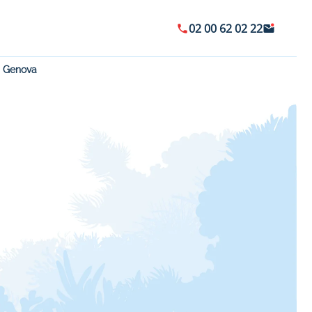
02 00 62 02 22
a Genova