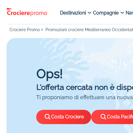
Destinazioni
Compagnie
Nav
Crociere Promo
Promozioni crociere Mediterraneo Occidenta
Ops!
L'offerta cercata non è disp
Ti proponiamo di effettuare una nuova 
Costa Crociere
Costa Pacif