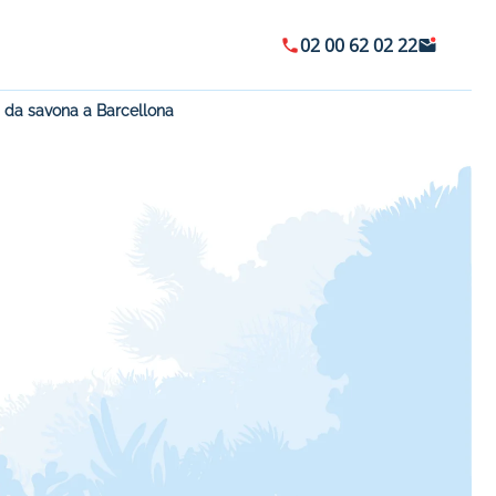
02 00 62 02 22
 : da savona a Barcellona