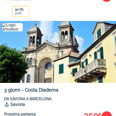
30 Ott.
2026
3
giorni
-
Costa Diadema
DA SAVONA A BARCELONA
Savona
€
Prossima partenza