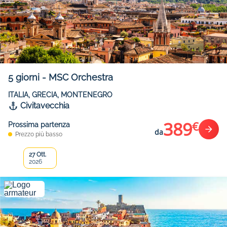
5
giorni
-
MSC Orchestra
ITALIA, GRECIA, MONTENEGRO
Civitavecchia
389
€
Prossima partenza
da
Prezzo più basso
27 Ott.
2026