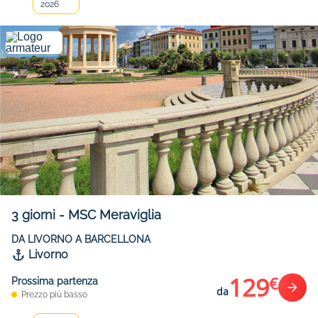
2026
3
giorni
-
MSC Meraviglia
DA LIVORNO A BARCELLONA
Livorno
129
€
Prossima partenza
da
Prezzo più basso