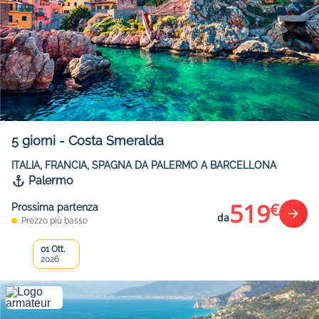
5
giorni
-
Costa Smeralda
ITALIA, FRANCIA, SPAGNA DA PALERMO A BARCELLONA
Palermo
519
€
Prossima partenza
da
Prezzo più basso
01 Ott.
2026