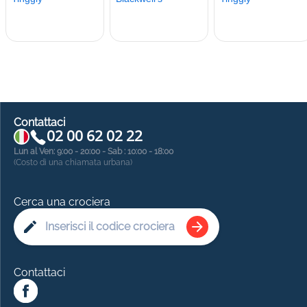
Contattaci
02 00 62 02 22
Lun al Ven: 9:00 - 20:00 - Sab : 10:00 - 18:00
(Costo di una chiamata urbana)
Cerca una crociera
Contattaci