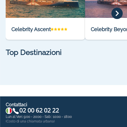
Celebrity Ascent
Celebrity Bey
Top Destinazioni
Contattaci
02 00 62 02 22
Lun al Ven: 9:00 - 20:00 - Sab : 10:00 - 18:00
(Costo di una chiamata urbana)