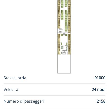
Stazza lorda
91000
Velocità
24 nodi
Numero di passeggeri
2158