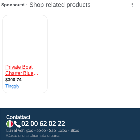
Contattaci
02 00 62 02 22
Lun al Ven: 9:00 - 20:00 - Sab : 10:00 - 18:00
(Costo di una chiamata urbana)