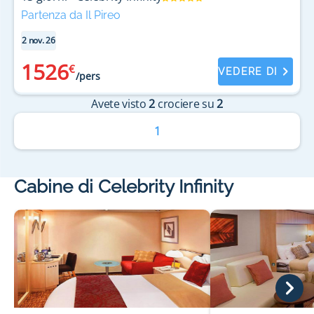
Partenza da Il Pireo
2 nov. 26
1526
€
VEDERE DI
/pers
Avete visto
2
crociere su
2
1
Cabine di Celebrity Infinity