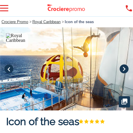
Crociere Promo
>
Royal Caribbean
>
Icon of the seas
Icon of the seas