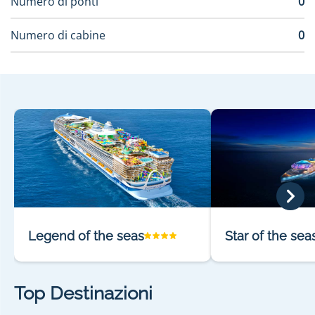
Numero di ponti
0
Numero di cabine
0
Legend of the seas
Star of the sea
Top Destinazioni