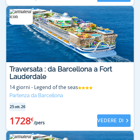
Traversata : da Barcellona a Fort
Lauderdale
14
giorni
-
Legend of the seas
Partenza da Barcellona
25 ott. 26
1728
€
VEDERE DI
/pers