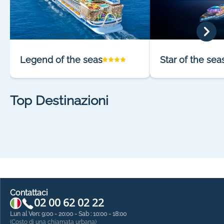
Legend of the seas
Star of the sea
Top Destinazioni
Contattaci
02 00 62 02 22
Lun al Ven: 9:00 - 20:00 - Sab : 10:00 - 18:00
(Costo di una chiamata urbana)