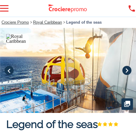
Crociere Promo
>
Royal Caribbean
>
Legend of the seas
Legend of the seas