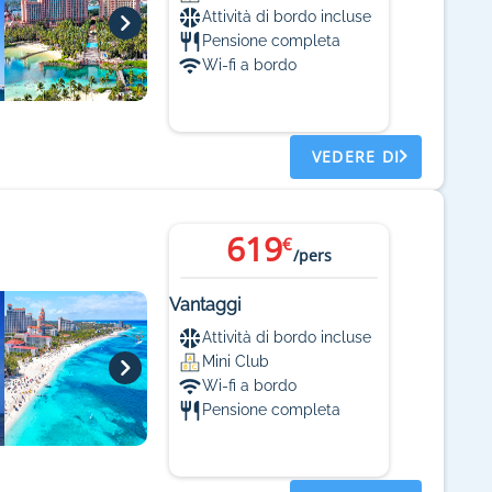
Attività di bordo incluse
Pensione completa
Wi-fi a bordo
VEDERE DI
619
€
/pers
Vantaggi
Attività di bordo incluse
Mini Club
Wi-fi a bordo
Pensione completa