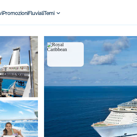
i
Promozioni
Fluviali
Temi