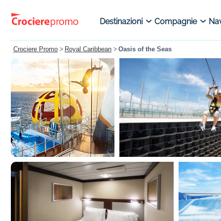
Destinazioni
Compagnie
Nav
Crociere Promo
>
Royal Caribbean
>
Oasis of the Seas