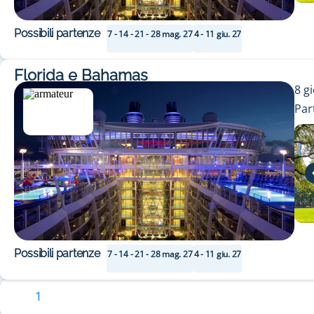
Possibili partenze
7 - 14 - 21 - 28 mag. 27
4 - 11 giu. 27
Florida e Bahamas
8
gi
Par
Possibili partenze
7 - 14 - 21 - 28 mag. 27
4 - 11 giu. 27
1