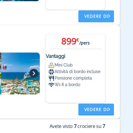
VEDERE DI
899
€
/pers
Vantaggi
Mini Club
Attività di bordo incluse
Pensione completa
Wi-fi a bordo
VEDERE DI
Avete visto
7
crociere su
7