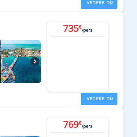
VEDERE DI
735
€
/pers
VEDERE DI
769
€
/pers