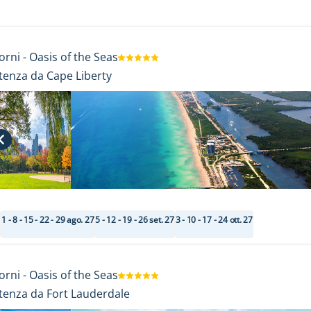
orni
-
Oasis of the Seas
tenza da Cape Liberty
7
1 - 8 - 15 - 22 - 29 ago. 27
5 - 12 - 19 - 26 set. 27
3 - 10 - 17 - 24 ott. 27
orni
-
Oasis of the Seas
tenza da Fort Lauderdale