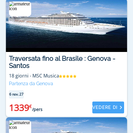
Traversata fino al Brasile : Genova -
Santos
18
giorni
-
MSC Musica
Partenza da Genova
6 nov. 27
1339
€
VEDERE DI
/pers