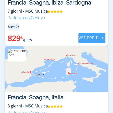
Francia, Spagna, Ibiza, Sardegna
7
giorni
-
MSC Musica
Partenza da Genova
8 set. 26
829
€
VEDERE DI
/pers
Francia, Spagna, Italia
8
giorni
-
MSC Musica
Partenza da Genova