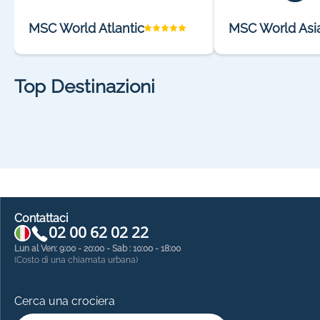
MSC World Atlantic
MSC World Asi
Top Destinazioni
Contattaci
02 00 62 02 22
Lun al Ven: 9:00 - 20:00 - Sab : 10:00 - 18:00
(Costo di una chiamata urbana)
Cerca una crociera