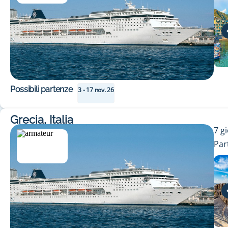
Possibili partenze
3 - 17 nov. 26
Grecia, Italia
7
gi
Par