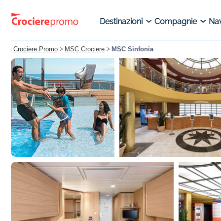
Destinazioni
Compagnie
Nav
Crociere Promo
>
MSC Crociere
>
MSC Sinfonia