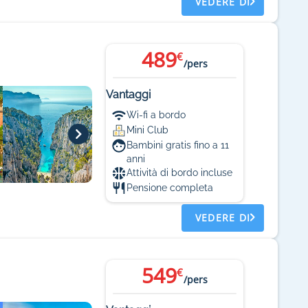
VEDERE DI
489
€
/pers
Vantaggi
Wi-fi a bordo
Mini Club
Bambini gratis fino a 11
anni
Attività di bordo incluse
Pensione completa
VEDERE DI
549
€
/pers