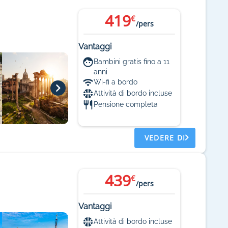
419
€
/pers
Vantaggi
Bambini gratis fino a 11
anni
Wi-fi a bordo
Attività di bordo incluse
Pensione completa
VEDERE DI
439
€
/pers
Vantaggi
Attività di bordo incluse