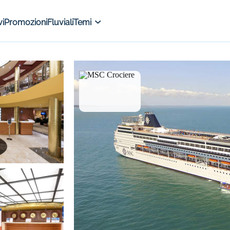
i
Promozioni
Fluviali
Temi