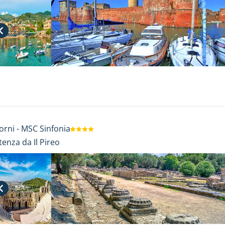
orni
-
MSC Sinfonia
tenza da Il Pireo