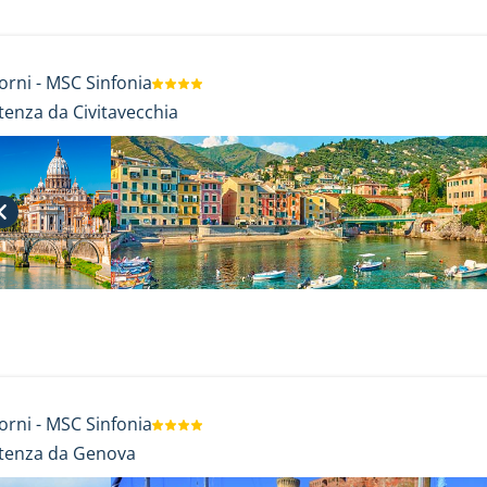
orni
-
MSC Sinfonia
tenza da Civitavecchia
orni
-
MSC Sinfonia
tenza da Genova