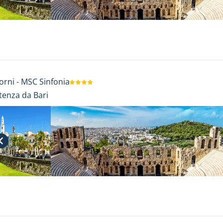
orni
-
MSC Sinfonia
tenza da Bari