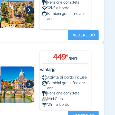
Pensione completa
Wi-fi a bordo
Bambini gratis fino a 11
anni
VEDERE DI
449
€
/pers
Vantaggi
Attività di bordo incluse
Bambini gratis fino a 11
anni
Pensione completa
Mini Club
Wi-fi a bordo