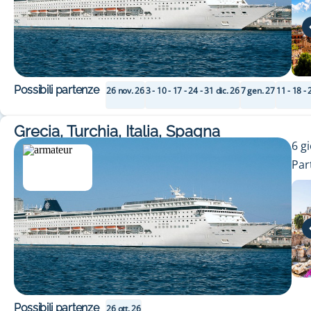
Possibili partenze
26 nov. 26
3 - 10 - 17 - 24 - 31 dic. 26
7 gen. 27
11 - 18 - 
Grecia, Turchia, Italia, Spagna
6
gi
Par
Possibili partenze
26 ott. 26