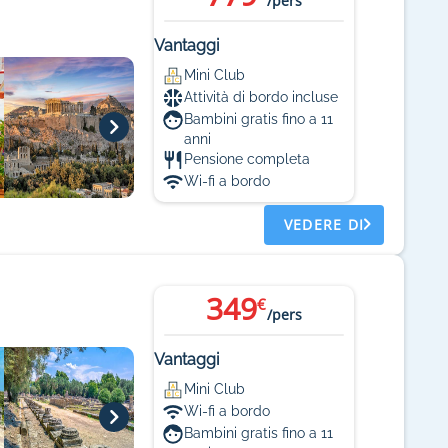
/pers
Vantaggi
Mini Club
Attività di bordo incluse
Bambini gratis fino a 11
anni
Pensione completa
Wi-fi a bordo
VEDERE DI
349
€
/pers
Vantaggi
Mini Club
Wi-fi a bordo
Bambini gratis fino a 11