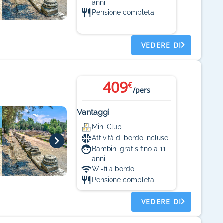
anni
Pensione completa
VEDERE DI
409
€
/pers
Vantaggi
Mini Club
Attività di bordo incluse
Bambini gratis fino a 11
anni
Wi-fi a bordo
Pensione completa
VEDERE DI