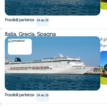
Possibili partenze
24 ott. 26
Italia, Grecia, Spagna
8
gi
Par
Possibili partenze
24 ott. 26