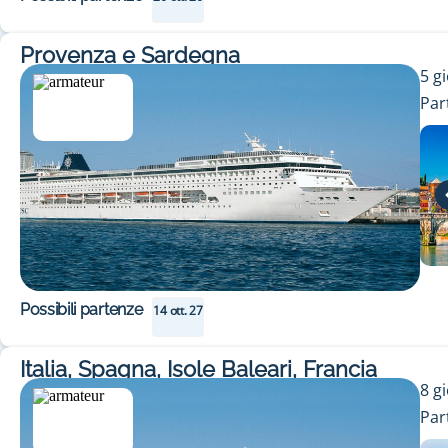
Provenza e Sardegna
5
gi
Par
Possibili partenze
14 ott. 27
Italia, Spagna, Isole Baleari, Francia
8
gi
Par